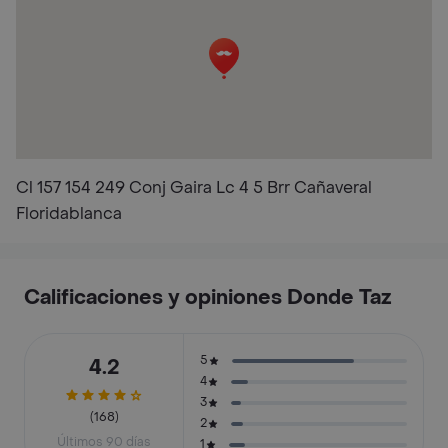
Cl 157 154 249 Conj Gaira Lc 4 5 Brr Cañaveral
Floridablanca
Calificaciones y opiniones Donde Taz
5
4.2
4
3
(168)
2
Últimos 90 días
1