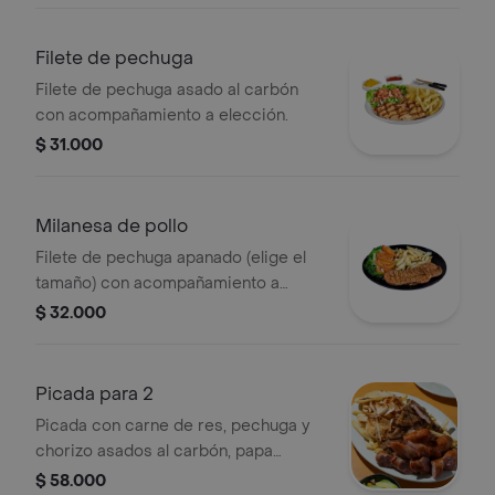
Filete de pechuga
Filete de pechuga asado al carbón
con acompañamiento a elección.
$ 31.000
Milanesa de pollo
Filete de pechuga apanado (elige el
tamaño) con acompañamiento a
elección.
$ 32.000
Picada para 2
Picada con carne de res, pechuga y
chorizo asados al carbón, papa
francesa y ensalada.
$ 58.000