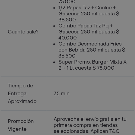
75.000
1/2 Papas Taz + Cookie +
Gaseosa 250 ml cuesta $
38.500
Combo Papas Taz Pq +
Cuanto sale?
Gaseosa 250 ml cuesta $
40.000
Combo Desmechada Fries
con Bebida 250 ml cuesta $
36.500
Super Promo: Burger Mixta X
2 + 1 Lt cuesta $ 78.000
Tiempo de
Entrega
35 min
Aproximado
Aprovecha el envío gratis en tu
Promoción
primera compra en tiendas
Vigente
seleccionadas. Aplican T&C