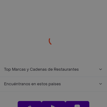
/restaurantes?restaurantNotFound=true
Top Marcas y Cadenas de Restaurantes
Encuéntranos en estos países