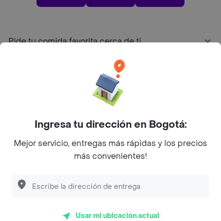
Pide tu comida favorita cerca de ti
Categorías
Únete a Rappi
Ingresa tu dirección en Bogotá:
Sobre Rappi
Mejor servicio, entregas más rápidas y los precios
más convenientes!
Facebook
Twitter
Instagram
©
2026
Rappi Inc. All rights reserved.
Usar mi ubicación actual