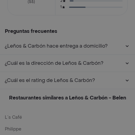
2
(55)
1
Preguntas frecuentes
¿Leños & Carbón hace entrega a domicilio?
¿Cuál es la dirección de Leños & Carbón?
¿Cuál es el rating de Leños & Carbón?
Restaurantes similares a Leños & Carbón - Belen
L´s Café
Philippe