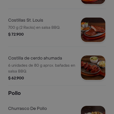
Costillas St. Louis
700 g (2 Racks) en salsa BBQ.
$ 72.900
Costilla de cerdo ahumada
6 unidades de 80 g aprox. bañadas en
salsa BBQ.
$ 62.900
Pollo
Churrasco De Pollo