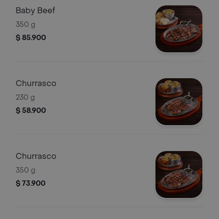
Baby Beef
350 g
$ 85.900
Churrasco
230 g
$ 58.900
Churrasco
350 g
$ 73.900