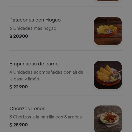
Patacones con Hogao
6 Unidades más hogao
$ 20.900
Empanadas de carne
4 Unidades acompañadas con ají de
la casa y limón
$ 22.900
Chorizos Leños
3 Chorizos a la parrilla con 3 arepas
$ 25.900