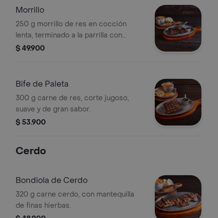
Morrillo
250 g morrillo de res en cocción
lenta, terminado a la parrilla con
chimichurri.
$ 49.900
Bife de Paleta
300 g carne de res, corte jugoso,
suave y de gran sabor.
$ 53.900
Cerdo
Bondiola de Cerdo
320 g carne cerdo, con mantequilla
de finas hierbas.