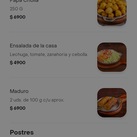
Papa Criolla
250 G
$ 6900
Ensalada de la casa
Lechuga, tomate, zanahoria y cebolla.
$ 4900
Maduro
2 uds. de 100 g c/u aprox.
$ 6900
Postres