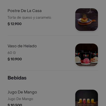
Postre De La Casa
Torta de queso y caramelo.
$ 12.900
Vaso de Helado
60 G
$ 10.900
Bebidas
Jugo De Mango
Jugo De Mango
$ 10.500