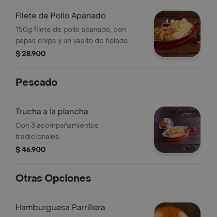
Filete de Pollo Apanado
150g filete de pollo apanado, con
papas chips y un vasito de helado.
$ 28.900
Pescado
Trucha a la plancha
Con 3 acompañamientos
tradicionales.
$ 46.900
Otras Opciones
Hamburguesa Parrillera