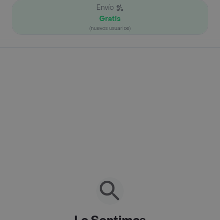
Envío
Gratis
(nuevos usuarios)