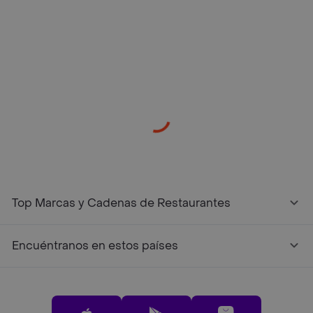
/restaurantes?restaurantNotFound=true
Top Marcas y Cadenas de Restaurantes
Encuéntranos en estos países