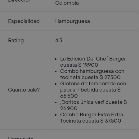
Colombia
Especialidad
Hamburguesa
Rating
4.3
La Edición Del Chef Burger
cuesta $ 19.900
Combo hamburguesa con
tocineta cuesta $ 27.500
Glotona de temporada con
Cuanto sale?
papas + bebida cuesta $
65.500
¡Doritos única vez! cuesta $
26.900
Combo Burger Extra Extra
Tocineta cuesta $ 37.500