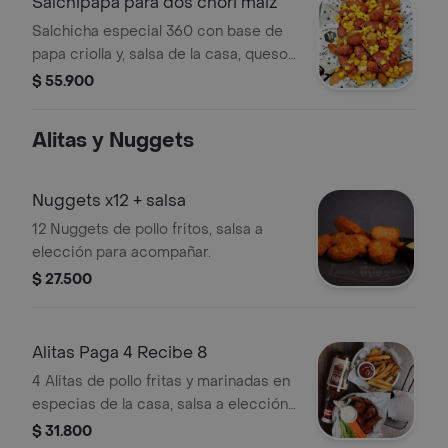
Salchipapa para dos chori maiz
en salsa. ¡porción abundante para 6
Salchicha especial 360 con base de
personas!.
papa criolla y, salsa de la casa, queso
mozarella fundido, chorizo premium y
$ 55.900
maíz tierno. rinde para 2 personas.
Alitas y Nuggets
Nuggets x12 + salsa
12 Nuggets de pollo fritos, salsa a
elección para acompañar.
$ 27.500
Alitas Paga 4 Recibe 8
4 Alitas de pollo fritas y marinadas en
especias de la casa, salsa a elección
y papas fritas artesanales.
$ 31.800