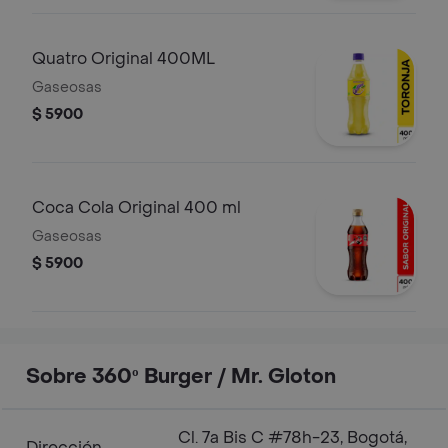
Quatro Original 400ML
Gaseosas
$ 5900
Coca Cola Original 400 ml
Gaseosas
$ 5900
Sobre 360º Burger / Mr. Gloton
Cl. 7a Bis C #78h-23, Bogotá,
Dirección