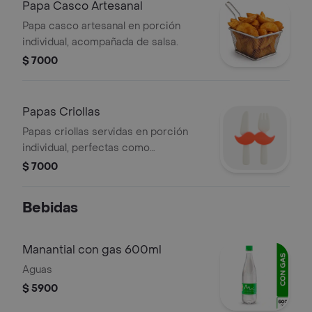
Papa Casco Artesanal
Papa casco artesanal en porción
individual, acompañada de salsa.
$ 7000
Papas Criollas
Papas criollas servidas en porción
individual, perfectas como
acompañamiento.
$ 7000
Bebidas
Manantial con gas 600ml
Aguas
$ 5900