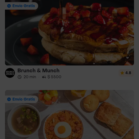
Envío Gratis
Brunch & Munch
4.8
20 min
·
$ 5500
Envío Gratis