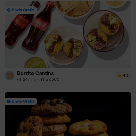
Envío Gratis
Burrito Cantina
4.3
24 min
·
$ 6500
Envío Gratis