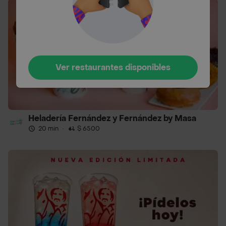
Ver restaurantes disponibles
Heladería Fernández y Fernández by Masa
20 min
·
$ 6500