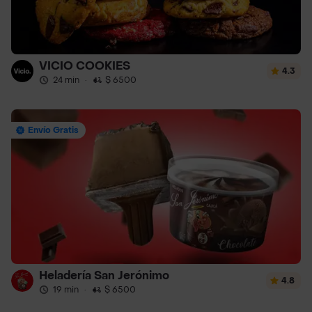
VICIO COOKIES
4.3
24 min
·
$ 6500
Envío Gratis
Heladería San Jerónimo
4.8
19 min
·
$ 6500