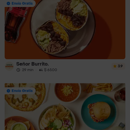
Envío Gratis
Señor Burrito.
3.9
29 min
·
$ 6500
Envío Gratis