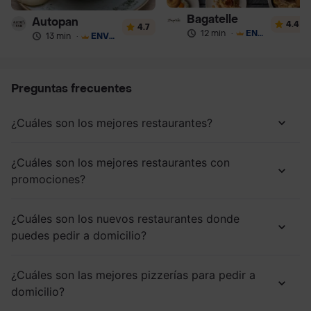
Bagatelle
Autopan
4.4
4.7
12 min
·
ENVÍO GRATIS
13 min
·
ENVÍO GRATIS
Preguntas frecuentes
¿Cuáles son los mejores restaurantes?
¿Cuáles son los mejores restaurantes con
promociones?
¿Cuáles son los nuevos restaurantes donde
puedes pedir a domicilio?
¿Cuáles son las mejores pizzerías para pedir a
domicilio?