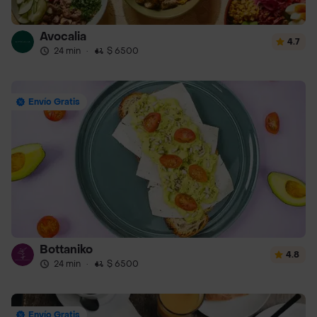
Avocalia
4.7
24 min
·
$ 6500
Envío Gratis
Bottaniko
4.8
24 min
·
$ 6500
Envío Gratis