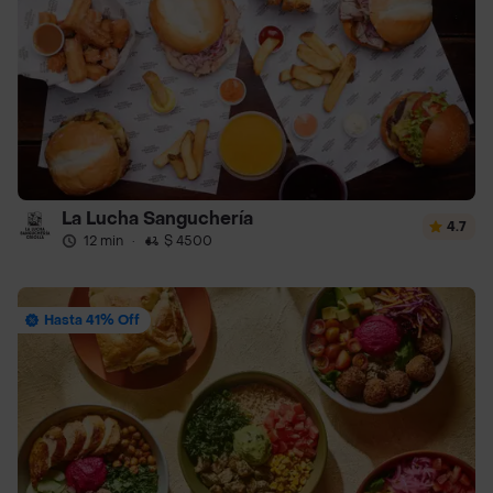
La Lucha Sanguchería
4.7
12 min
·
$ 4500
Hasta 41% Off