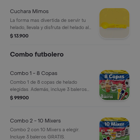
Cuchara Mimos
La forma mas divertida de servir tu
helado, llevala y disfruta del helado al
estilo Mimos
$ 13.900
Combo futbolero
Combo 1 - 8 Copas
Combo 1 de 8 copas de helado
elegidas. Además, incluye 3 baleros
GRATIS.
$ 99.900
Combo 2 - 10 Mixers
Combo 2 con 10 Mixers a elegir.
Incluye 3 baleros GRATIS.