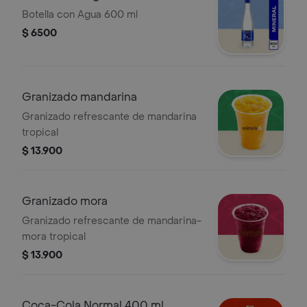
Botella con Agua 600 ml
$ 6500
Granizado mandarina
Granizado refrescante de mandarina
tropical
$ 13.900
Granizado mora
Granizado refrescante de mandarina-
mora tropical
$ 13.900
Coca-Cola Normal 400 ml