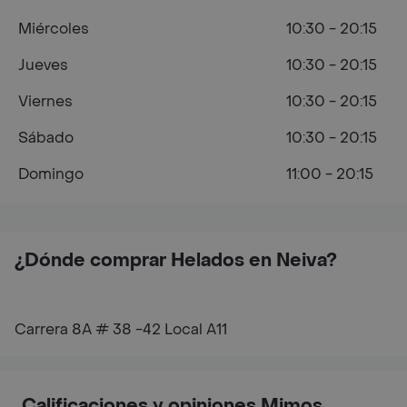
Miércoles
10:30 - 20:15
Jueves
10:30 - 20:15
Viernes
10:30 - 20:15
Sábado
10:30 - 20:15
Domingo
11:00 - 20:15
¿Dónde comprar Helados en Neiva?
Carrera 8A # 38 -42 Local A11
Calificaciones y opiniones Mimos