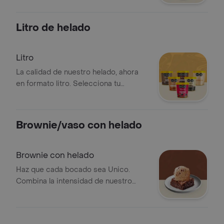
disfruta del sabor a tu manera
Litro de helado
Litro
La calidad de nuestro helado, ahora
en formato litro. Selecciona tu
variedad preferida de nuestro menu y
disfruta de la cremosidad y el sabor
que nos caracteriza
Brownie/vaso con helado
Brownie con helado
Haz que cada bocado sea Unico.
Combina la intensidad de nuestro
brownie con la cremosidad del sabor
que elijas de nuestra seleccion