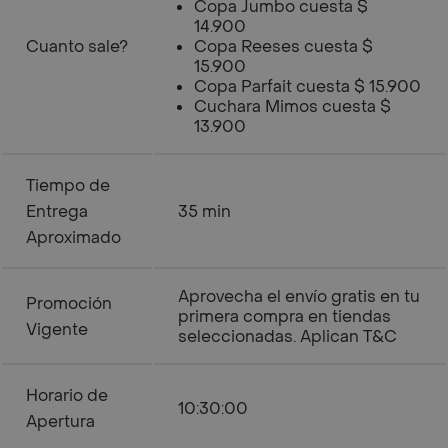
Copa Jumbo cuesta $
14.900
Cuanto sale?
Copa Reeses cuesta $
15.900
Copa Parfait cuesta $ 15.900
Cuchara Mimos cuesta $
13.900
Tiempo de
Entrega
35 min
Aproximado
Aprovecha el envío gratis en tu
Promoción
primera compra en tiendas
Vigente
seleccionadas. Aplican T&C
Horario de
10:30:00
Apertura