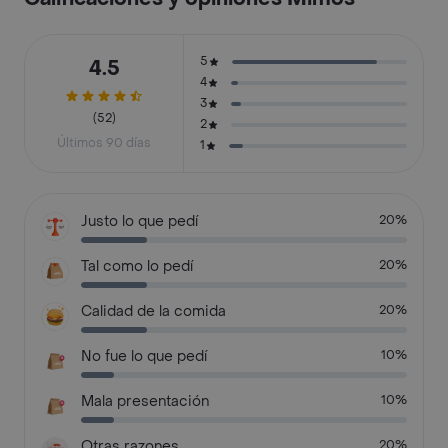
5
4.5
4
3
(52)
2
Últimos 90 días
1
Justo lo que pedí
20%
Tal como lo pedí
20%
Calidad de la comida
20%
No fue lo que pedí
10%
Mala presentación
10%
Otras razones
20%