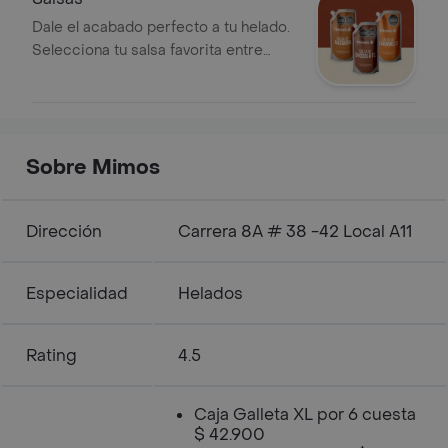
Dale el acabado perfecto a tu helado.
Selecciona tu salsa favorita entre
nuestras opciones de caramelo,
chocolate o arequipe
Sobre Mimos
Dirección
Carrera 8A # 38 -42 Local A11
Especialidad
Helados
Rating
4.5
Caja Galleta XL por 6 cuesta
$ 42.900