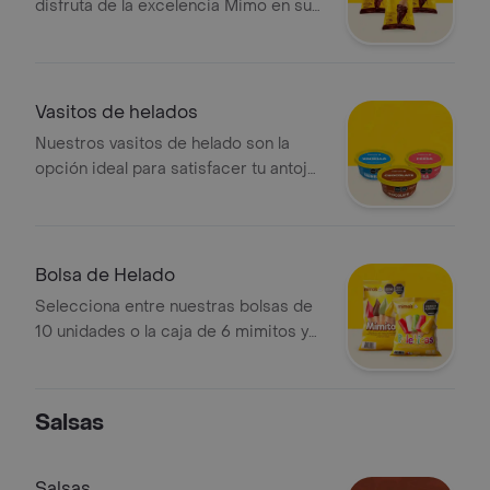
disfruta de la excelencia Mimo en su
presentación más practica
Vasitos de helados
Nuestros vasitos de helado son la
opción ideal para satisfacer tu antojo
con el sabor que mas te guste
Bolsa de Helado
Selecciona entre nuestras bolsas de
10 unidades o la caja de 6 mimitos y
asegurate de tener siempre un antojo
a mano
Salsas
Salsas