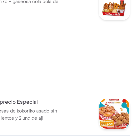
riko + gaseosa cola cola de
precio Especial
esas de kokoriko asado sin
ntos y 2 und de aji