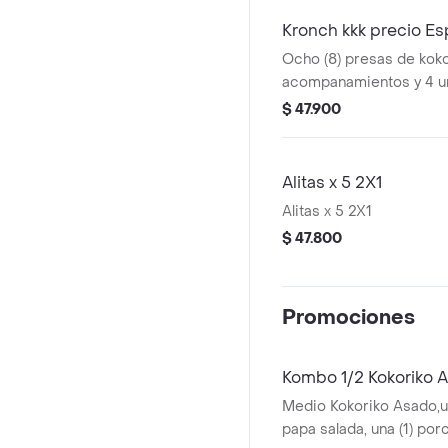
Kronch kkk precio Es
Ocho (8) presas de koko
acompanamientos y 4 u
$ 47.900
Alitas x 5 2X1
Alitas x 5 2X1
$ 47.800
Promociones
Kombo 1/2 Kokoriko 
Medio Kokoriko Asado,un
papa salada, una (1) po