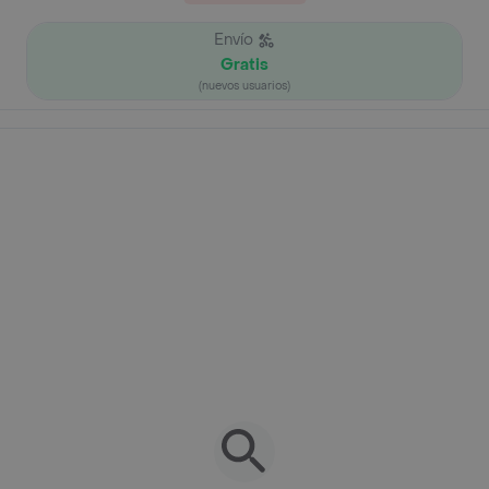
Envío
Gratis
(nuevos usuarios)