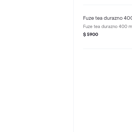
Fuze tea durazno 400
Fuze tea durazno 400 ml
$ 5900