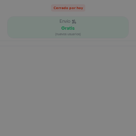
Cerrado por hoy
Envío
Gratis
(nuevos usuarios)