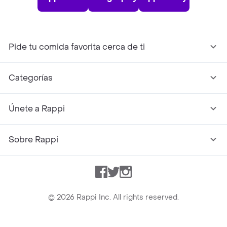
Pide tu comida favorita cerca de ti
Categorías
Únete a Rappi
Sobre Rappi
Facebook
Twitter
Instagram
©
2026
Rappi Inc. All rights reserved.