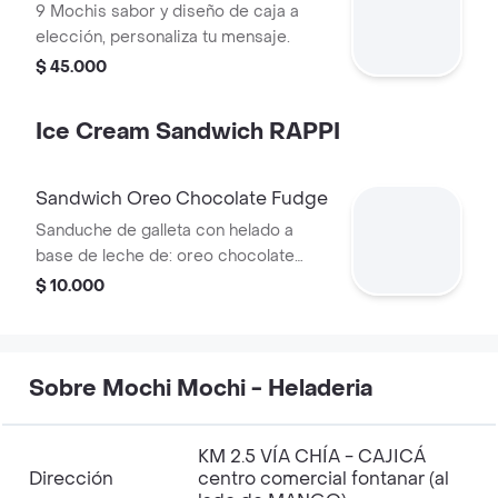
9 Mochis sabor y diseño de caja a
elección, personaliza tu mensaje.
$ 45.000
Ice Cream Sandwich RAPPI
Sandwich Oreo Chocolate Fudge
Sanduche de galleta con helado a
base de leche de: oreo chocolate
fudge.
$ 10.000
Sobre Mochi Mochi - Heladeria
KM 2.5 VÍA CHÍA - CAJICÁ
Dirección
centro comercial fontanar (al