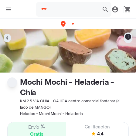
Mochi Mochi - Heladeria -
Chía
KM 2.5 VÍA CHÍA - CAJICÁ centro comercial fontanar (al
lado de MANGO)
Helados - Mochi Mochi - Heladeria
Calificación
Envío
4.4
Gratis