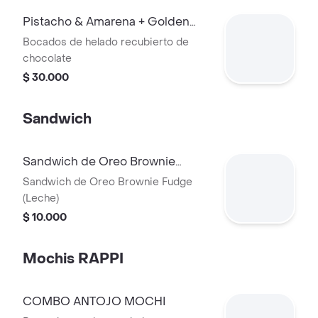
Pistacho & Amarena + Golden
Vainilla
Bocados de helado recubierto de
chocolate
$ 30.000
Sandwich
Sandwich de Oreo Brownie
Fudge (Leche)
Sandwich de Oreo Brownie Fudge
(Leche)
$ 10.000
Mochis RAPPI
COMBO ANTOJO MOCHI