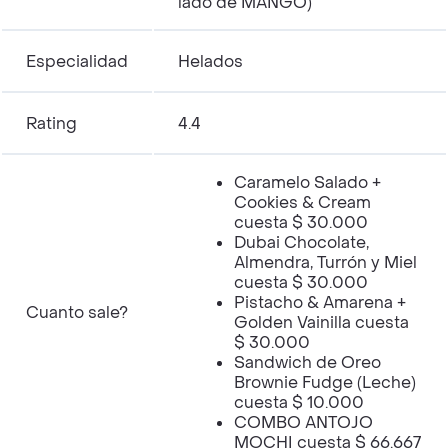
lado de MANGO)
Especialidad
Helados
Rating
4.4
Caramelo Salado +
Cookies & Cream
cuesta $ 30.000
Dubai Chocolate,
Almendra, Turrón y Miel
cuesta $ 30.000
Pistacho & Amarena +
Cuanto sale?
Golden Vainilla cuesta
$ 30.000
Sandwich de Oreo
Brownie Fudge (Leche)
cuesta $ 10.000
COMBO ANTOJO
MOCHI cuesta $ 66.667