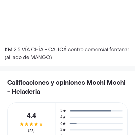
KM 2.5 VÍA CHÍA - CAJICÁ centro comercial fontanar
(al lado de MANGO)
Calificaciones y opiniones Mochi Mochi
- Heladeria
5
4.4
4
3
2
(23)