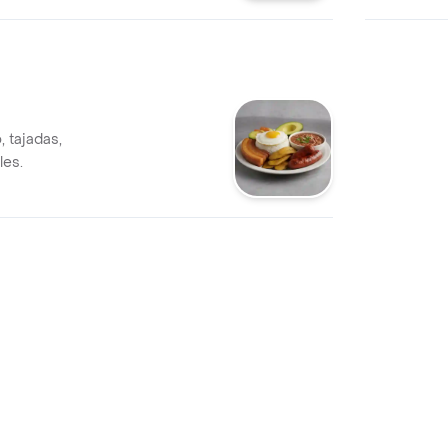
, tajadas,
les.