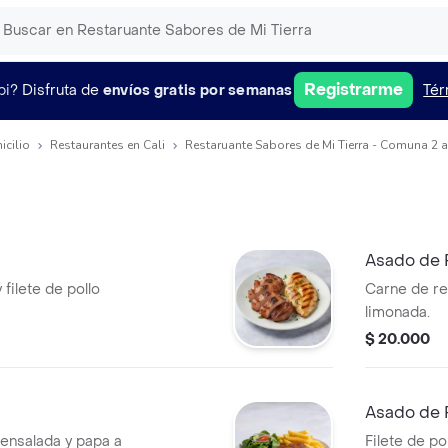
Registrarme
pi?
Disfruta de
envíos gratis por semanas
Tér
icilio
Restaurantes en Cali
Restaruante Sabores de Mi Tierra - Comuna 2 a
Asado de 
filete de pollo
Carne de re
limonada.
$ 20.000
Asado de 
ensalada y papa a
Filete de po