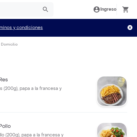
Ingreso
minos y condiciones
 Domicilio
Res
s (200g), papa a la francesa y
Pollo
llo (200g), papa a la francesa y