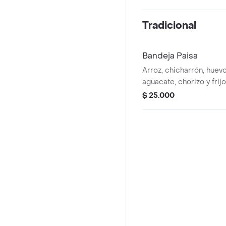
Tradicional
Bandeja Paisa
Arroz, chicharrón, huevo
aguacate, chorizo y frijo
$ 25.000