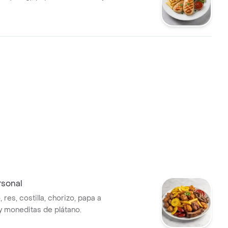
rsonal
, res, costilla, chorizo, papa a
 y moneditas de plátano.