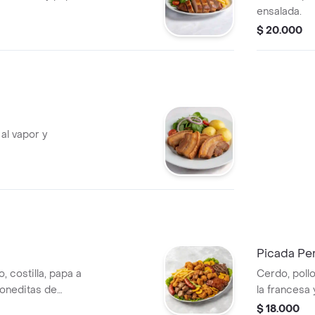
ensalada.
$ 20.000
al vapor y
Picada Pe
o, costilla, papa a
Cerdo, pollo
moneditas de
la francesa
$ 18.000