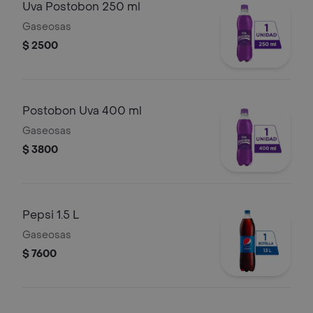
Uva Postobon 250 ml
Gaseosas
$ 2500
Postobon Uva 400 ml
Gaseosas
$ 3800
Pepsi 1.5 L
Gaseosas
$ 7600