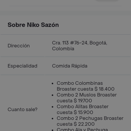
Sobre Niko Sazón
Cra. 113 #76-24, Bogotá,
Dirección
Colombia
Especialidad
Comida Rápida
Combo Colombinas
Broaster cuesta $ 18.400
Combo 2 Muslos Broaster
cuesta $ 19.700
Combo Alitas Broaster
Cuanto sale?
cuesta $ 15.900
Combo 2 Pechugas Broaster
cuesta $ 22.200
Combo Ala y Pechuga