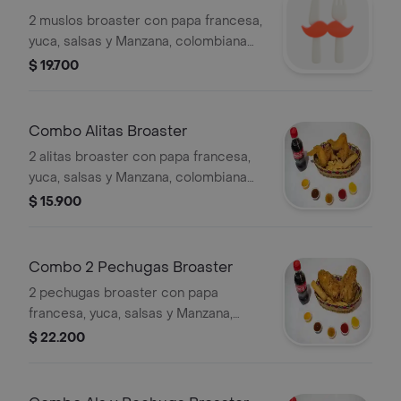
2 muslos broaster con papa francesa,
yuca, salsas y Manzana, colombiana
250 Ml
$ 19.700
Combo Alitas Broaster
2 alitas broaster con papa francesa,
yuca, salsas y Manzana, colombiana
250 Ml
$ 15.900
Combo 2 Pechugas Broaster
2 pechugas broaster con papa
francesa, yuca, salsas y Manzana,
colombiana 250 Ml
$ 22.200