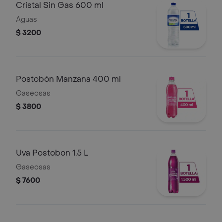
Cristal Sin Gas 600 ml
Aguas
$ 3200
Postobón Manzana 400 ml
Gaseosas
$ 3800
Uva Postobon 1.5 L
Gaseosas
$ 7600