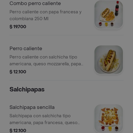
Combo perro caliente
Perro caliente con papa francesa y
colombiana 250 Ml
$ 19.700
Perro caliente
Perro caliente con salchicha tipo
americana, queso mozzarella, papa
ripio y salsas.
$ 12.100
Salchipapas
Salchipapa sencilla
Salchipapa con salchicha tipo
americana, papa francesa, queso
mozzarella y salsas.
$ 12.100