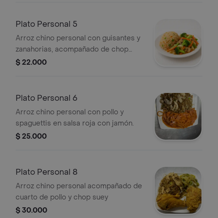
Plato Personal 5
Arroz chino personal con guisantes y
zanahorias, acompañado de chop
suey con brócoli, zanahorias y
$ 22.000
champiñones.
Plato Personal 6
Arroz chino personal con pollo y
spaguettis en salsa roja con jamón.
$ 25.000
Plato Personal 8
Arroz chino personal acompañado de
cuarto de pollo y chop suey
$ 30.000