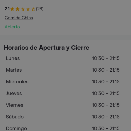
2.1
(28)
Comida China
Abierto
Horarios de Apertura y Cierre
Lunes
10:30 - 21:15
Martes
10:30 - 21:15
Miércoles
10:30 - 21:15
Jueves
10:30 - 21:15
Viernes
10:30 - 21:15
Sábado
10:30 - 21:15
Domingo
10:30 - 21:15