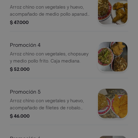
Arroz chino con vegetales y huevo,
acompañado de medio pollo apanado.
Caja mediana.
$ 47.000
Promoción 4
Arroz chino con vegetales, chopsuey
y medio pollo frito. Caja mediana.
$ 52.000
Promoción 5
Arroz chino con vegetales y huevo,
acompañado de filetes de robalo
apanados. Caja mediana.
$ 46.000