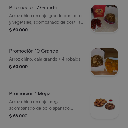
Prtomoción 7 Grande
Arroz chino en caja grande con pollo
y vegetales, acompañado de costillas
BBQ.
$ 60.000
Promoción 10 Grande
Arroz chino, caja grande + 4 robalos.
$ 60.000
Promoción 1 Mega
Arroz chino en caja mega
acompañado de pollo apanado.
Incluye salsa.
$ 68.000