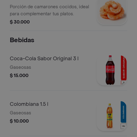
Porción de camarones cocidos, ideal
para complementar tus platos.
$ 30.000
Bebidas
Coca-Cola Sabor Original 3 l
Gaseosas
$ 15.000
Colombiana 1.5 l
Gaseosas
$ 10.000