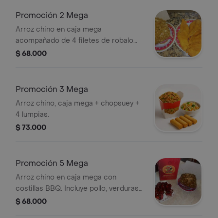
Promoción 2 Mega
Arroz chino en caja mega
acompañado de 4 filetes de robalo
empanizados.
$ 68.000
Promoción 3 Mega
Arroz chino, caja mega + chopsuey +
4 lumpias.
$ 73.000
Promoción 5 Mega
Arroz chino en caja mega con
costillas BBQ. Incluye pollo, verduras y
brotes de soja.
$ 68.000