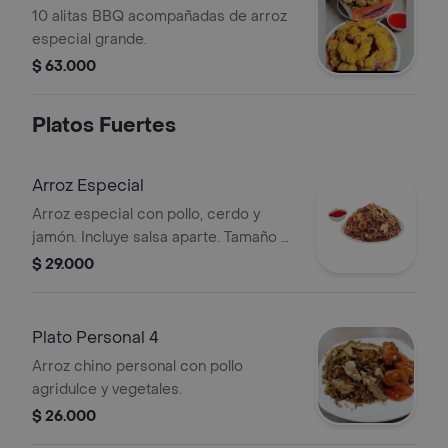
10 alitas BBQ acompañadas de arroz
especial grande.
$ 63.000
Platos Fuertes
Arroz Especial
Arroz especial con pollo, cerdo y
jamón. Incluye salsa aparte. Tamaño a
elegir.
$ 29.000
Plato Personal 4
Arroz chino personal con pollo
agridulce y vegetales.
$ 26.000