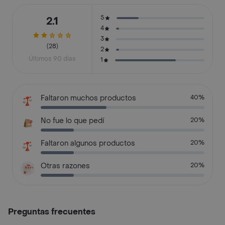
5
2.1
4
3
(28)
2
Últimos 90 días
1
Faltaron muchos productos
40%
No fue lo que pedí
20%
Faltaron algunos productos
20%
Otras razones
20%
Preguntas frecuentes