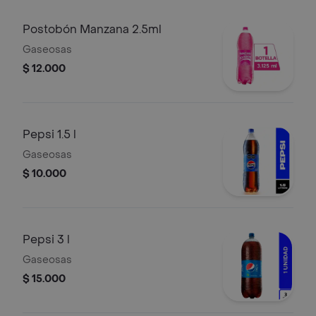
Postobón Manzana 2.5ml
Gaseosas
$ 12.000
Pepsi 1.5 l
Gaseosas
$ 10.000
Pepsi 3 l
Gaseosas
$ 15.000