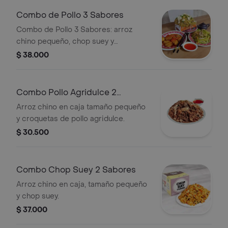
Combo de Pollo 3 Sabores
Combo de Pollo 3 Sabores: arroz
chino pequeño, chop suey y
croquetas de pollo en salsa agridulce.
$ 38.000
Combo Pollo Agridulce 2
Sabores
Arroz chino en caja tamaño pequeño
y croquetas de pollo agridulce.
$ 30.500
Combo Chop Suey 2 Sabores
Arroz chino en caja, tamaño pequeño
y chop suey.
$ 37.000