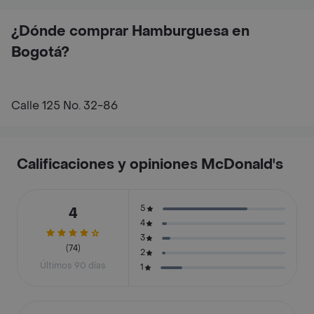
¿Dónde comprar Hamburguesa en
Bogotá?
Calle 125 No. 32-86
Calificaciones y opiniones McDonald's
5
4
4
3
(74)
2
Últimos 90 días
1