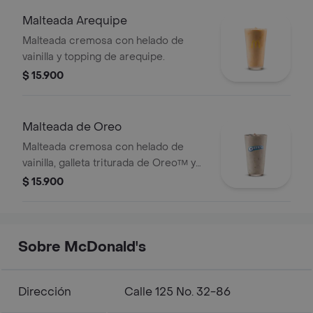
Malteada Arequipe
Malteada cremosa con helado de
vainilla y topping de arequipe.
$ 15.900
Malteada de Oreo
Malteada cremosa con helado de
vainilla, galleta triturada de Oreo™ y
topping de chocolate.
$ 15.900
Sobre McDonald's
Dirección
Calle 125 No. 32-86