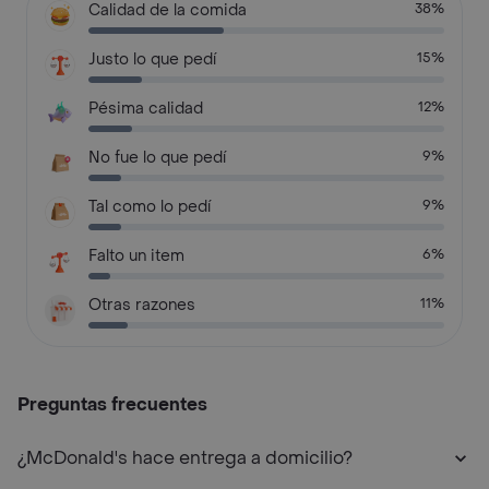
Calidad de la comida
38%
Justo lo que pedí
15%
Pésima calidad
12%
No fue lo que pedí
9%
Tal como lo pedí
9%
Falto un item
6%
Otras razones
11%
Preguntas frecuentes
¿McDonald's hace entrega a domicilio?