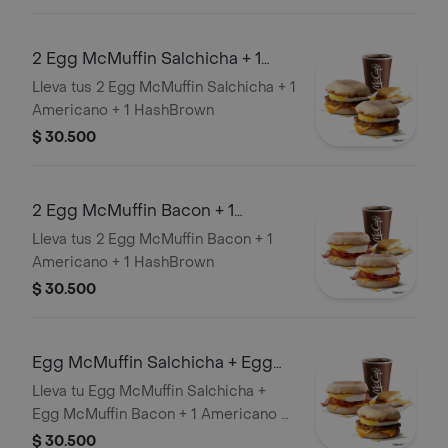
2 Egg McMuffin Salchicha + 1
Americano + 1 HashBrown
Lleva tus 2 Egg McMuffin Salchicha + 1
Americano + 1 HashBrown
$ 30.500
2 Egg McMuffin Bacon + 1
Americano + 1 HashBrown
Lleva tus 2 Egg McMuffin Bacon + 1
Americano + 1 HashBrown
$ 30.500
Egg McMuffin Salchicha + Egg
McMuffin Bacon + 1 Americano + 1
Lleva tu Egg McMuffin Salchicha +
Ha
Egg McMuffin Bacon + 1 Americano +
1 Hashbrown
$ 30.500