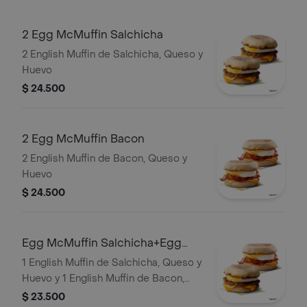
2 Egg McMuffin Salchicha
2 English Muffin de Salchicha, Queso y
Huevo
$ 24.500
2 Egg McMuffin Bacon
2 English Muffin de Bacon, Queso y
Huevo
$ 24.500
Egg McMuffin Salchicha+Egg
McMuffin Bacon
1 English Muffin de Salchicha, Queso y
Huevo y 1 English Muffin de Bacon,
Queso y Huevo
$ 23.500