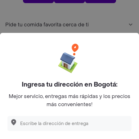
Pide tu comida favorita cerca de ti
Categorías
Únete a Rappi
Sobre Rappi
Ingresa tu dirección en Bogotá:
Mejor servicio, entregas más rápidas y los precios
Facebook
Twitter
Instagram
más convenientes!
©
2026
Rappi Inc. All rights reserved.