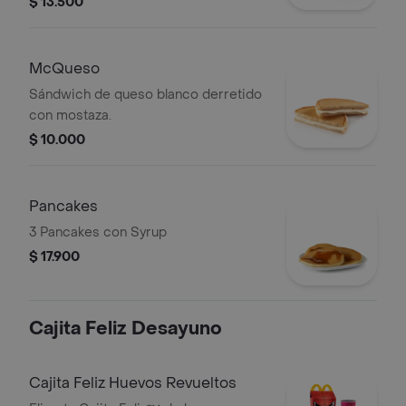
$ 13.500
McQueso
Sándwich de queso blanco derretido
con mostaza.
$ 10.000
Pancakes
3 Pancakes con Syrup
$ 17.900
Cajita Feliz Desayuno
Cajita Feliz Huevos Revueltos