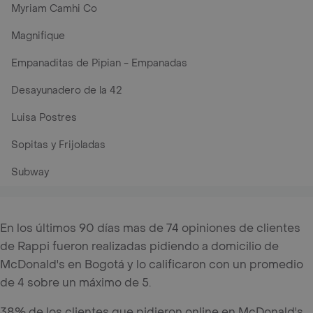
Myriam Camhi Co
Magnifique
Empanaditas de Pipian - Empanadas
Desayunadero de la 42
Luisa Postres
Sopitas y Frijoladas
Subway
En los últimos 90 días mas de 74 opiniones de clientes
de Rappi fueron realizadas pidiendo a domicilio de
McDonald's en Bogotá y lo calificaron con un promedio
de 4 sobre un máximo de 5.
38% de los clientes que pidieron online en McDonald's