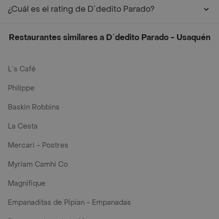
¿Cuál es el rating de D`dedito Parado?
Restaurantes similares a D`dedito Parado - Usaquén
L´s Café
Philippe
Baskin Robbins
La Cesta
Mercari - Postres
Myriam Camhi Co
Magnifique
Empanaditas de Pipian - Empanadas