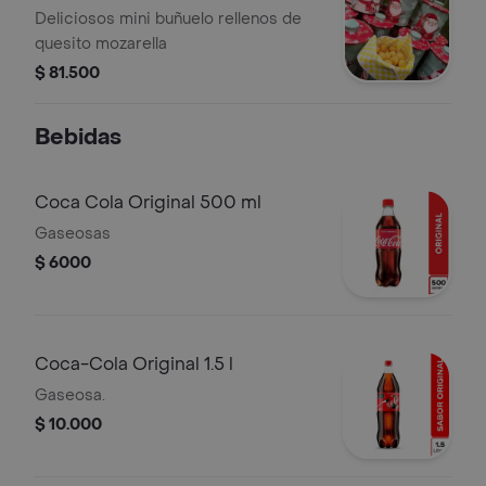
Deliciosos mini buñuelo rellenos de
quesito mozarella
$ 81.500
Bebidas
Coca Cola Original 500 ml
Gaseosas
$ 6000
Coca-Cola Original 1.5 l
Gaseosa.
$ 10.000