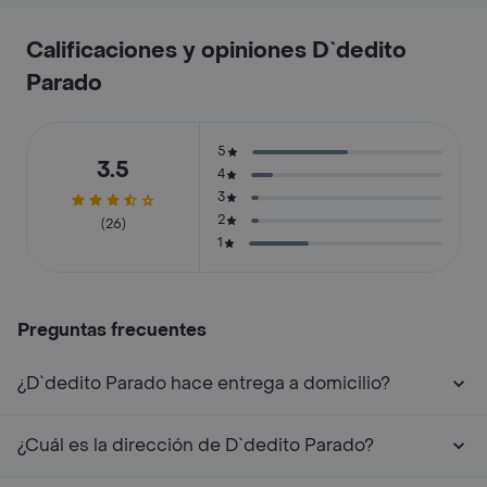
Calificaciones y opiniones D`dedito
Parado
5
3.5
4
3
2
(26)
1
Preguntas frecuentes
¿D`dedito Parado hace entrega a domicilio?
¿Cuál es la dirección de D`dedito Parado?