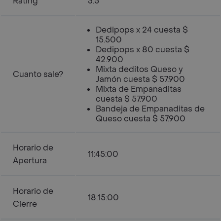
Rating
3.5
Dedipops x 24 cuesta $
15.500
Dedipops x 80 cuesta $
42.900
Mixta deditos Queso y
Cuanto sale?
Jamón cuesta $ 57.900
Mixta de Empanaditas
cuesta $ 57.900
Bandeja de Empanaditas de
Queso cuesta $ 57.900
Horario de
11:45:00
Apertura
Horario de
18:15:00
Cierre