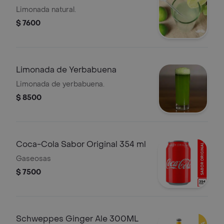
Limonada natural.
$ 7600
Limonada de Yerbabuena
Limonada de yerbabuena.
$ 8500
Coca-Cola Sabor Original 354 ml
Gaseosas
$ 7500
Schweppes Ginger Ale 300ML