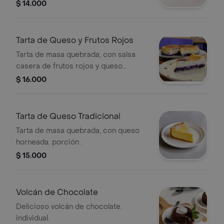
individual.
$ 14.000
Tarta de Queso y Frutos Rojos
Tarta de masa quebrada, con salsa
casera de frutos rojos y queso
horneada. porción .
$ 16.000
Tarta de Queso Tradicional
Tarta de masa quebrada, con queso
horneada. porción .
$ 15.000
Volcán de Chocolate
Delicioso volcán de chocolate.
individual.