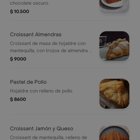
chocolate oscuro.
$ 10.500
Croissant Almendras
Croissant de masa de hojaldre con
mantequilla, con trozos de almendra y
nuez.
$ 9000
Pastel de Pollo
Hojaldre con relleno de pollo.
$ 8600
Croissant Jamón y Queso
Croissant de mantequilla, relleno de