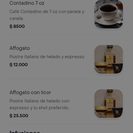
Contadino 7 oz
Café Contadino de 7 oz con panela y
canela.
$ 8500
Affogato
Postre italiano de helado y espresso.
$ 12.000
Affogato con licor
Postre italiano de helado con
espresso y tu shot preferido
(amaretto disaronno / baileys).
$ 25.500