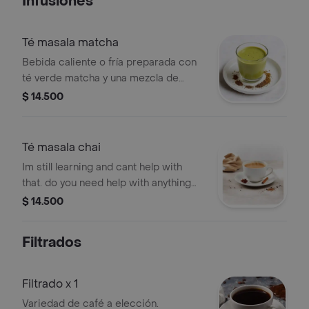
Infusiones
Té masala matcha
Bebida caliente o fría preparada con
té verde matcha y una mezcla de
especias masala.
$ 14.500
Té masala chai
Im still learning and cant help with
that. do you need help with anything
else?
$ 14.500
Filtrados
Filtrado x 1
Variedad de café a elección.