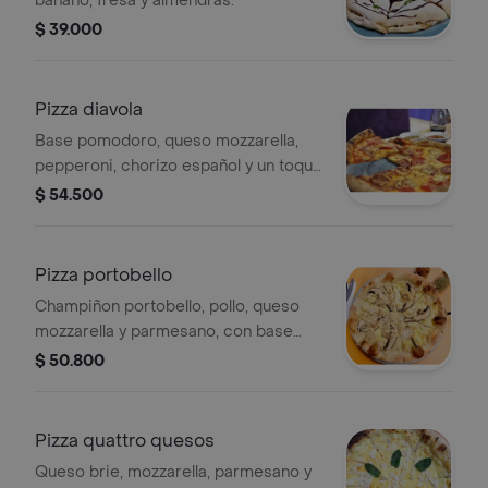
banano, fresa y almendras.
$ 39.000
Pizza diavola
Base pomodoro, queso mozzarella,
pepperoni, chorizo español y un toque
picante de peperoncino.
$ 54.500
Pizza portobello
Champiñon portobello, pollo, queso
mozzarella y parmesano, con base
blanca española.
$ 50.800
Pizza quattro quesos
Queso brie, mozzarella, parmesano y