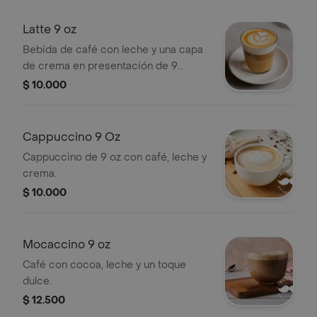
Latte 9 oz
Bebida de café con leche y una capa
de crema en presentación de 9
onzas.
$ 10.000
Cappuccino 9 Oz
Cappuccino de 9 oz con café, leche y
crema.
$ 10.000
Mocaccino 9 oz
Café con cocoa, leche y un toque
dulce.
$ 12.500