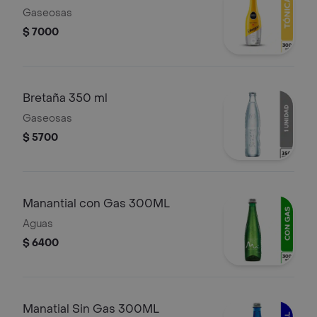
Gaseosas
$ 7000
Bretaña 350 ml
Gaseosas
$ 5700
Manantial con Gas 300ML
Aguas
$ 6400
Manatial Sin Gas 300ML