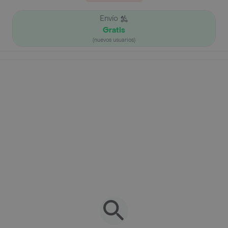
Envío
Gratis
(nuevos usuarios)