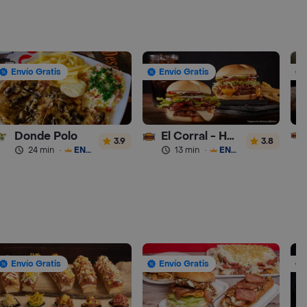
Envío Gratis
Envío Gratis
Donde Polo
El Corral - Hamburguesa
3.9
3.8
24 min
·
ENVÍO GRATIS
13 min
·
ENVÍO GRATIS
Envío Gratis
Envío Gratis