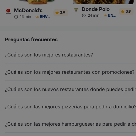
Donde Polo
McDonald's
3.9
3.9
24 min
·
ENVÍO GRATIS
13 min
·
ENVÍO GRATIS
Preguntas frecuentes
¿Cuáles son los mejores restaurantes?
¿Cuáles son los mejores restaurantes con promociones?
¿Cuáles son los nuevos restaurantes donde puedes pedir
¿Cuáles son las mejores pizzerías para pedir a domicilio
¿Cuáles son las mejores hamburgueserías para pedir a d