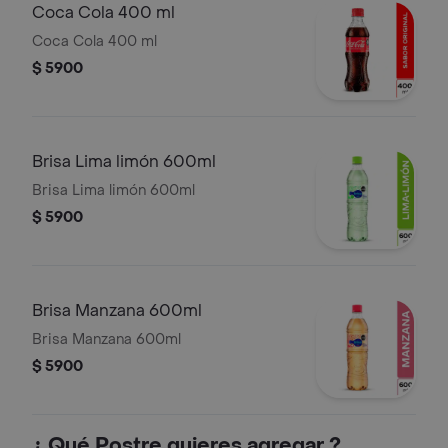
Coca Cola 400 ml
Coca Cola 400 ml
$ 5900
Brisa Lima limón 600ml
Brisa Lima limón 600ml
$ 5900
Brisa Manzana 600ml
Brisa Manzana 600ml
$ 5900
¿ Qué Postre quieres agregar ?