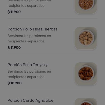
Servimos las porciones en
recipientes separados
$ 11.900
Porción Pollo Finas Hierbas
Servimos las porciones en
recipientes separados
$ 11.900
Porción Pollo Teriyaky
Servimos las porciones en
recipientes separados
$ 10.900
Porción Cerdo Agridulce