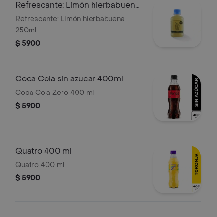
Refrescante: Limón hierbabuena
250ml
Refrescante: Limón hierbabuena
250ml
$ 5900
Coca Cola sin azucar 400ml
Coca Cola Zero 400 ml
$ 5900
Quatro 400 ml
Quatro 400 ml
$ 5900