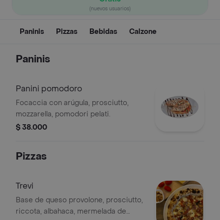
(nuevos usuarios)
Paninis
Pizzas
Bebidas
Calzone
Paninis
Panini pomodoro
Focaccia con arúgula, prosciutto,
mozzarella, pomodori pelati.
$ 38.000
Pizzas
Trevi
Base de queso provolone, prosciutto,
riccota, albahaca, mermelada de