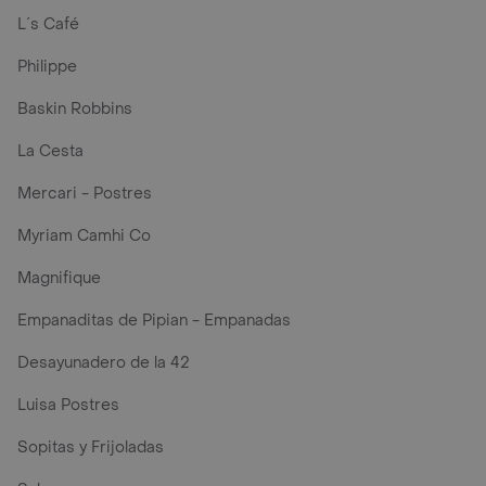
L´s Café
Philippe
Baskin Robbins
La Cesta
Mercari - Postres
Myriam Camhi Co
Magnifique
Empanaditas de Pipian - Empanadas
Desayunadero de la 42
Luisa Postres
Sopitas y Frijoladas