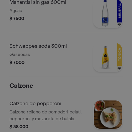
Manantial sin gas 600ml
Aguas
$ 7500
Schweppes soda 300ml
Gaseosas
$ 7000
Calzone
Calzone de pepperoni
Calzone relleno de pomodori pelati,
pepperoni y mozarella de bufala.
$ 38.000