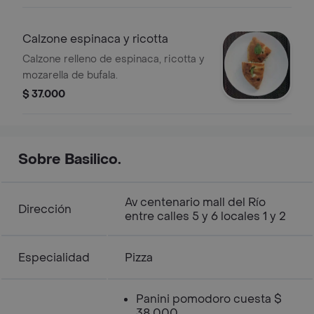
Calzone espinaca y ricotta
Calzone relleno de espinaca, ricotta y
mozarella de bufala.
$ 37.000
Sobre Basilico.
Av centenario mall del Río
Dirección
entre calles 5 y 6 locales 1 y 2
Especialidad
Pizza
Panini pomodoro cuesta $
38.000