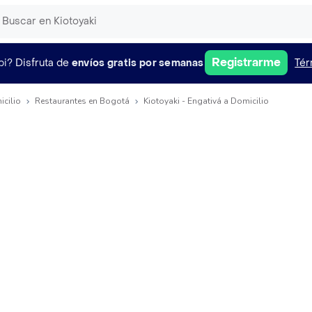
Registrarme
pi?
Disfruta de
envíos gratis por semanas
Tér
icilio
Restaurantes en Bogotá
Kiotoyaki - Engativá a Domicilio