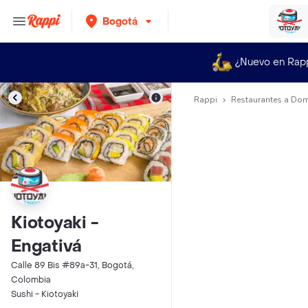
Bogotá
¿Nuevo en Rap
Rappi
Restaurantes a Dom
Kiotoyaki -
Engativá
Calle 89 Bis #89a-31, Bogotá,
Colombia
Sushi - Kiotoyaki