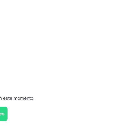
en este momento.
es