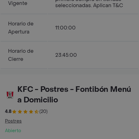
Vigente
seleccionadas. Aplican T&C
Horario de
11:00:00
Apertura
Horario de
23:45:00
Cierre
KFC - Postres - Fontibón Menú
a Domicilio
4.8
(20)
Postres
Abierto