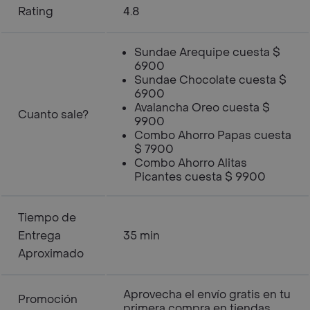
Rating
4.8
Sundae Arequipe cuesta $
6900
Sundae Chocolate cuesta $
6900
Avalancha Oreo cuesta $
Cuanto sale?
9900
Combo Ahorro Papas cuesta
$ 7900
Combo Ahorro Alitas
Picantes cuesta $ 9900
Tiempo de
Entrega
35 min
Aproximado
Aprovecha el envío gratis en tu
Promoción
primera compra en tiendas