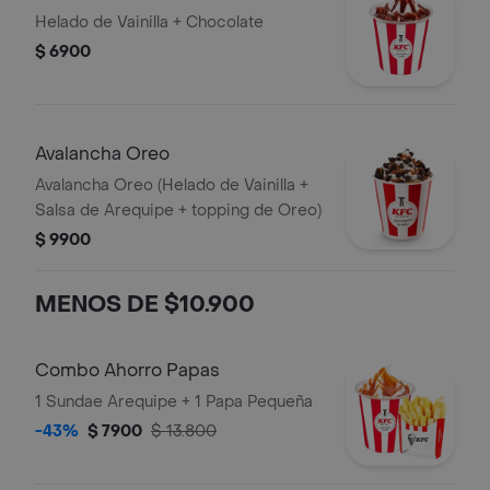
Helado de Vainilla + Chocolate
$ 6900
Avalancha Oreo
Avalancha Oreo (Helado de Vainilla +
Salsa de Arequipe + topping de Oreo)
$ 9900
MENOS DE $10.900
Combo Ahorro Papas
1 Sundae Arequipe + 1 Papa Pequeña
-43%
$ 7900
$ 13.800