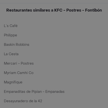
Restaurantes similares a KFC - Postres - Fontibón
L´s Café
Philippe
Baskin Robbins
La Cesta
Mercari - Postres
Myriam Camhi Co
Magnifique
Empanaditas de Pipian - Empanadas
Desayunadero de la 42