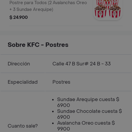
Postre para Todos (2 Avalanchas Oreo
+ 3 Sundae Arequipe)
$ 24.900
Sobre KFC - Postres
Dirección
Calle 47 B Sur# 24 B - 33
Especialidad
Postres
Sundae Arequipe cuesta $
6900
Sundae Chocolate cuesta $
6900
Avalancha Oreo cuesta $
Cuanto sale?
9900