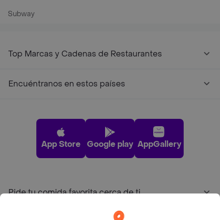
Subway
Top Marcas y Cadenas de Restaurantes
Encuéntranos en estos países
App Store
Google play
AppGallery
Pide tu comida favorita cerca de ti