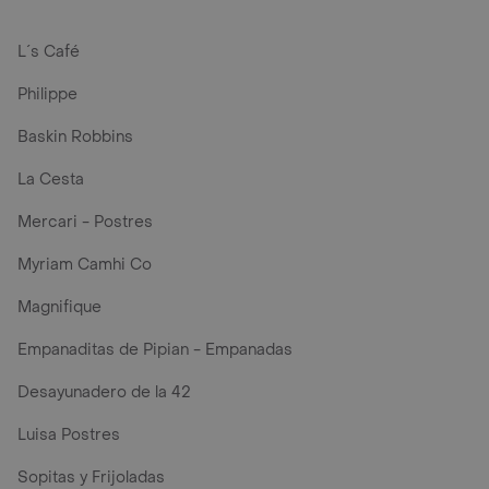
L´s Café
Philippe
Baskin Robbins
La Cesta
Mercari - Postres
Myriam Camhi Co
Magnifique
Empanaditas de Pipian - Empanadas
Desayunadero de la 42
Luisa Postres
Sopitas y Frijoladas