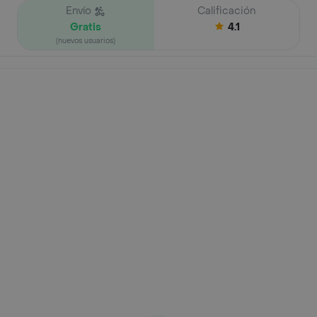
Envío
Calificación
Gratis
4.1
(nuevos usuarios)