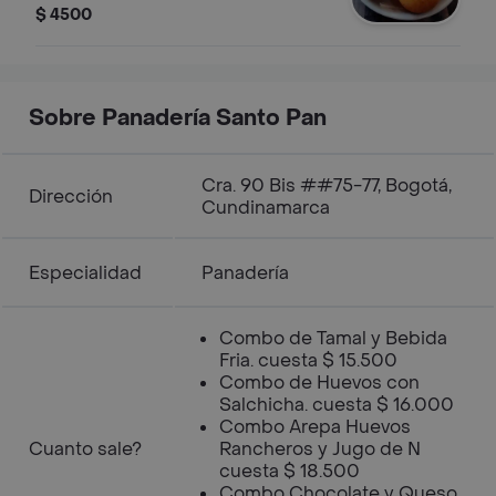
$ 4500
Sobre Panadería Santo Pan
Cra. 90 Bis ##75-77, Bogotá,
Dirección
Cundinamarca
Especialidad
Panadería
Combo de Tamal y Bebida
Fria. cuesta $ 15.500
Combo de Huevos con
Salchicha. cuesta $ 16.000
Combo Arepa Huevos
Cuanto sale?
Rancheros y Jugo de N
cuesta $ 18.500
Combo Chocolate y Queso.