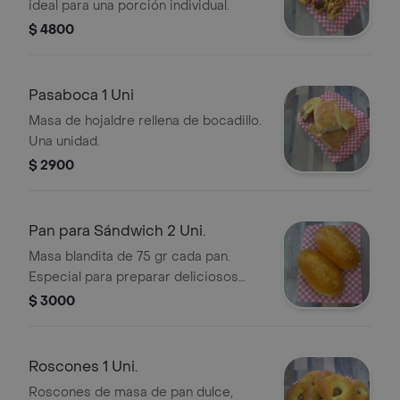
ideal para una porción individual.
$ 4800
Pasaboca 1 Uni
Masa de hojaldre rellena de bocadillo.
Una unidad.
$ 2900
Pan para Sándwich 2 Uni.
Masa blandita de 75 gr cada pan.
Especial para preparar deliciosos
sandwich.
$ 3000
Roscones 1 Uni.
Roscones de masa de pan dulce,