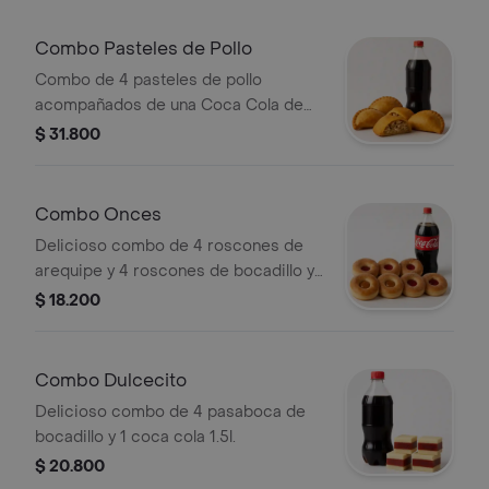
Combo Pasteles de Pollo
Combo de 4 pasteles de pollo
acompañados de una Coca Cola de
1.5 litros.
$ 31.800
Combo Onces
Delicioso combo de 4 roscones de
arequipe y 4 roscones de bocadillo y
1 coca cola 1.5l.
$ 18.200
Combo Dulcecito
Delicioso combo de 4 pasaboca de
bocadillo y 1 coca cola 1.5l.
$ 20.800