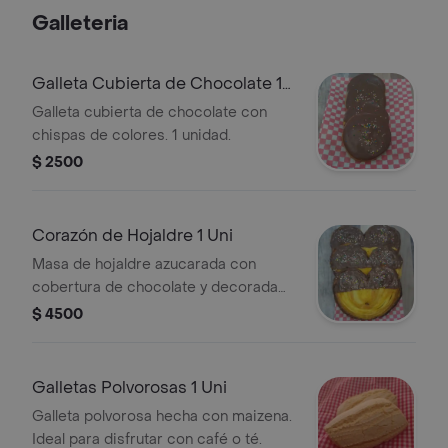
Galleteria
Galleta Cubierta de Chocolate 1
Unidad
Galleta cubierta de chocolate con
chispas de colores. 1 unidad.
$ 2500
Corazón de Hojaldre 1 Uni
Masa de hojaldre azucarada con
cobertura de chocolate y decorada
con chispas de colores. Una unidad.
$ 4500
Galletas Polvorosas 1 Uni
Galleta polvorosa hecha con maizena.
Ideal para disfrutar con café o té.