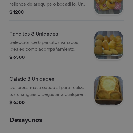
rellenos de arequipe o bocadillo. Una
unidad.
$ 1200
Pancitos 8 Unidades
Selección de 8 pancitos variados,
ideales como acompañamiento.
$ 6500
Calado 8 Unidades
Deliciosa masa especial para realizar
tus changuas o degustar a cualquier
hora del día.
$ 6300
Desayunos