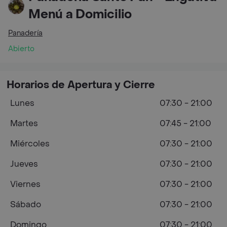
Menú a Domicilio
Panadería
Abierto
Horarios de Apertura y Cierre
Lunes
07:30 - 21:00
Martes
07:45 - 21:00
Miércoles
07:30 - 21:00
Jueves
07:30 - 21:00
Viernes
07:30 - 21:00
Sábado
07:30 - 21:00
Domingo
07:30 - 21:00