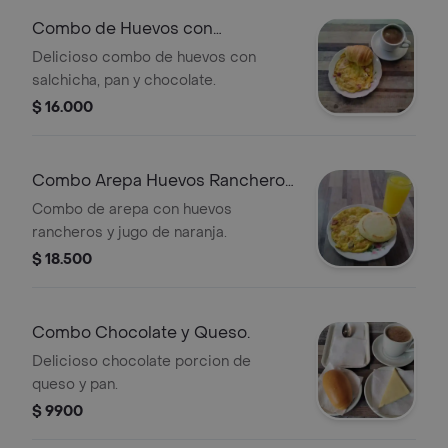
Combo de Huevos con
Salchicha.
Delicioso combo de huevos con
salchicha, pan y chocolate.
$ 16.000
Combo Arepa Huevos Rancheros
y Jugo de N
Combo de arepa con huevos
rancheros y jugo de naranja.
$ 18.500
Combo Chocolate y Queso.
Delicioso chocolate porcion de
queso y pan.
$ 9900