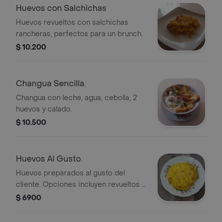
Huevos con Salchichas
Huevos revueltos con salchichas
rancheras, perfectos para un brunch.
$ 10.200
Changua Sencilla.
Changua con leche, agua, cebolla, 2
huevos y calado.
$ 10.500
Huevos Al Gusto.
Huevos preparados al gusto del
cliente. Opciones incluyen revueltos o
en omelette.
$ 6900