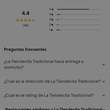
5
4.4
4
3
2
(48)
1
Preguntas frecuentes
¿La Tiendecita Tradicional hace entrega a
domicilio?
¿Cuál es la dirección de La Tiendecita Tradicional?
¿Cuál es el rating de La Tiendecita Tradicional?
Restaurantes similares a La Tiendecita Tradicional -