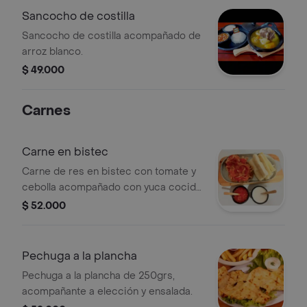
Sancocho de costilla
Sancocho de costilla acompañado de
arroz blanco.
$ 49.000
Carnes
Carne en bistec
Carne de res en bistec con tomate y
cebolla acompañado con yuca cocida
.
$ 52.000
Pechuga a la plancha
Pechuga a la plancha de 250grs,
acompañante a elección y ensalada.