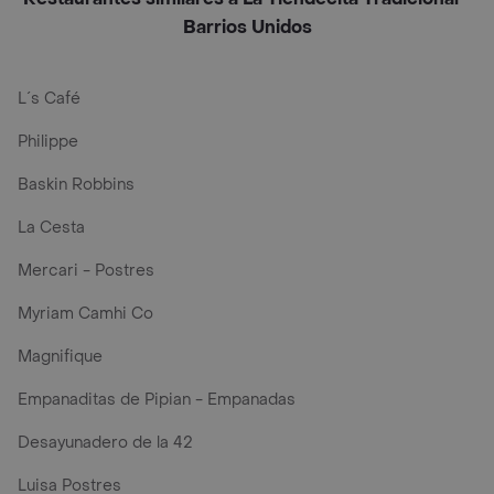
Barrios Unidos
L´s Café
Philippe
Baskin Robbins
La Cesta
Mercari - Postres
Myriam Camhi Co
Magnifique
Empanaditas de Pipian - Empanadas
Desayunadero de la 42
Luisa Postres