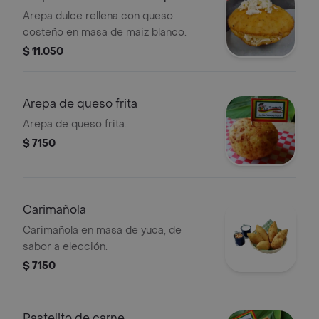
Arepa dulce rellena con queso
costeño en masa de maiz blanco.
$ 11.050
Arepa de queso frita
Arepa de queso frita.
$ 7150
Carimañola
Carimañola en masa de yuca, de
sabor a elección.
$ 7150
Pastelito de carne