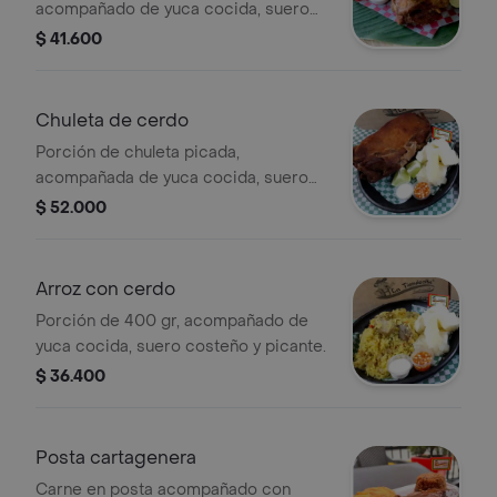
acompañado de yuca cocida, suero
costeño y picante .
$ 41.600
Chuleta de cerdo
Porción de chuleta picada,
acompañada de yuca cocida, suero
costeño y picante.
$ 52.000
Arroz con cerdo
Porción de 400 gr, acompañado de
yuca cocida, suero costeño y picante.
$ 36.400
Posta cartagenera
Carne en posta acompañado con