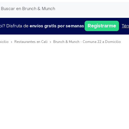
Registrarme
pi?
Disfruta de
envíos gratis por semanas
Tér
icilio
Restaurantes en Cali
Brunch & Munch - Comuna 22 a Domicilio