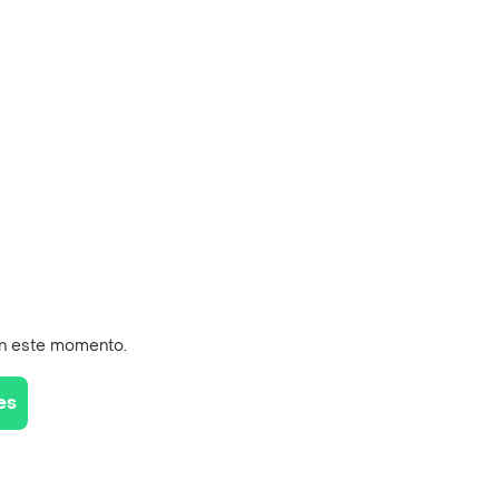
en este momento.
es