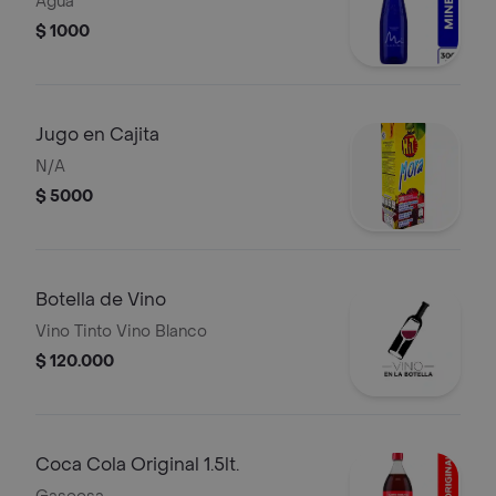
Agua
$ 1000
Jugo en Cajita
N/A
$ 5000
Botella de Vino
Vino Tinto Vino Blanco
$ 120.000
Coca Cola Original 1.5lt.