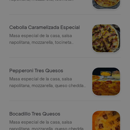
ahumada, maiz dulce, pollo cocido en
finas hierbas, parmesano.
Cebolla Caramelizada Especial
Masa especial de la casa, salsa
napolitana, mozzarella, tocineta
ahumada, cebolla caramelizada, pollo
cocido en finas hierbas.
Pepperoni Tres Quesos
Masa especial de la casa, salsa
napolitana, mozzarella, queso cheddar,
queso parmesano, pepperoni
americano.
Bocadillo Tres Quesos
Masa especial de la casa, salsa
napolitana, mozzarella, queso cheddar,