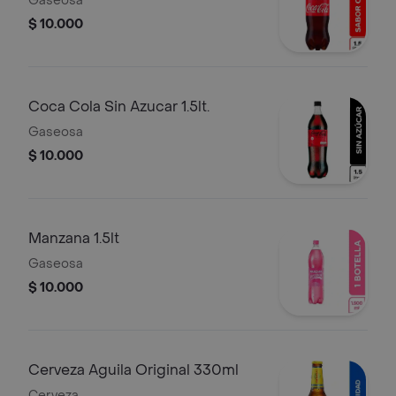
Gaseosa
$ 10.000
Coca Cola Sin Azucar 1.5lt.
Gaseosa
$ 10.000
Manzana 1.5lt
Gaseosa
$ 10.000
Cerveza Aguila Original 330ml
Cerveza