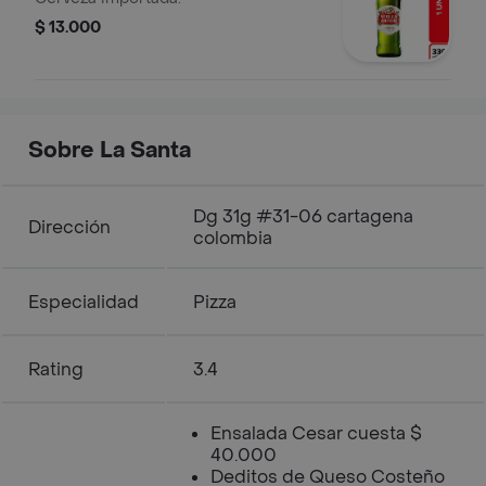
$ 13.000
Sobre La Santa
Dg 31g #31-06 cartagena
Dirección
colombia
Especialidad
Pizza
Rating
3.4
Ensalada Cesar cuesta $
40.000
Deditos de Queso Costeño