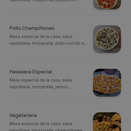
americano.
Pollo Champiñones
Masa especial de la casa, salsa
napolitana, mozzarella, pollo cocido en
finas hierbas, champiñones.
Hawaiana Especial
Masa especial de la casa, salsa
napolitana, mozzarella, jamon,
tocineta, piña caramelizada.
Vegetariana
Masa especial de la casa, salsa
napolitana, mozzarella, champiñones,