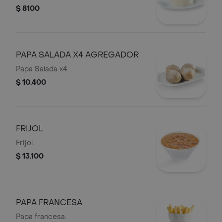
$ 8100
PAPA SALADA X4 AGREGADOR
Papa Salada x4.
$ 10.400
FRIJOL
Frijol.
$ 13.100
PAPA FRANCESA
Papa francesa.