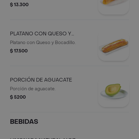
$ 13.300
PLATANO CON QUESO Y
BOCADILLO
Platano con Queso y Bocadillo.
$ 17.500
PORCIÓN DE AGUACATE
Porción de aguacate.
$ 5200
BEBIDAS