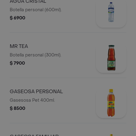
AGUA CRISTAL
Botella personal (600ml).
$ 6900
MR TEA
Botella personal (300ml).
$ 7900
GASEOSA PERSONAL
Gasesosa Pet 400ml.
$ 8500