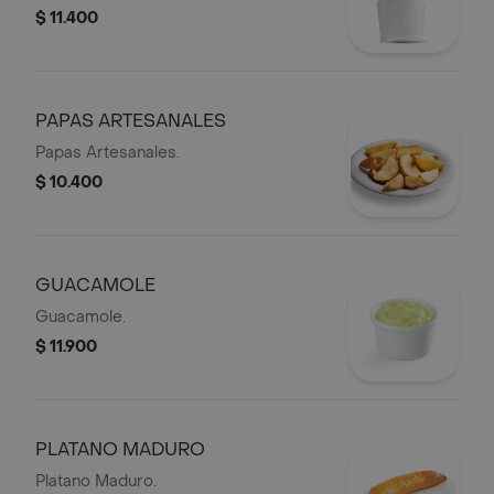
$ 11.400
PAPAS ARTESANALES
Papas Artesanales.
$ 10.400
GUACAMOLE
Guacamole.
$ 11.900
PLATANO MADURO
Platano Maduro.