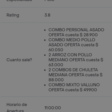
Rating
3.8
COMBO PERSONAL ASADO
OFERTA cuesta $ 28.900
COMBO MEDIO POLLO
ASADO OFERTA cuesta $
60.050
2 ARROZ CON POLLO
Cuanto sale?
MEDIANO OFERTA cuesta $
63.000
2 COMBOS DE CHULETA
MEDIANA OFERTA cuesta $
88.000
COMBO MIXTO VALLUNO
OFERTA cuesta $ 49.900
Horario de
11:00:00
Apertura