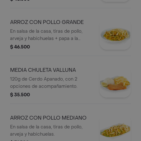
ARROZ CON POLLO GRANDE
En salsa de la casa, tiras de pollo,
arveja y habichuelas + papa a la
francesa.
$ 46.500
MEDIA CHULETA VALLUNA
120g de Cerdo Apanado, con 2
opciones de acompañamiento.
$ 35.500
ARROZ CON POLLO MEDIANO
En salsa de la casa, tiras de pollo,
arveja y habichuelas.