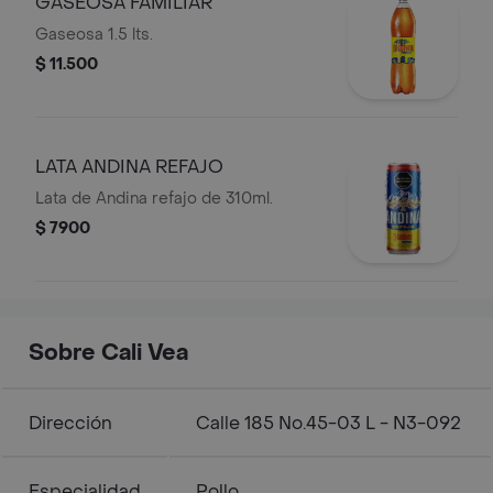
GASEOSA FAMILIAR
Gaseosa 1.5 lts.
$ 11.500
LATA ANDINA REFAJO
Lata de Andina refajo de 310ml.
$ 7900
Sobre Cali Vea
Dirección
Calle 185 No.45-03 L - N3-092
Especialidad
Pollo