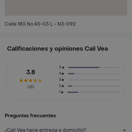
Calle 185 No.45-03 L - N3-092
Calificaciones y opiniones Cali Vea
5
3.8
4
3
2
(25)
1
Preguntas frecuentes
¿Cali Vea hace entrega a domicilio?