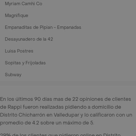
Myriam Camhi Co
Magnifique
Empanaditas de Pipian - Empanadas
Desayunadero de la 42
Luisa Postres
Sopitas y Frijoladas
Subway
En los últimos 90 días mas de 22 opiniones de clientes
de Rappi fueron realizadas pidiendo a domicilio de
Distrito Chicharrón en Valledupar y lo calificaron con un
promedio de 4.2 sobre un máximo de 5.
29% de los clientes que pidieron online en Distrito