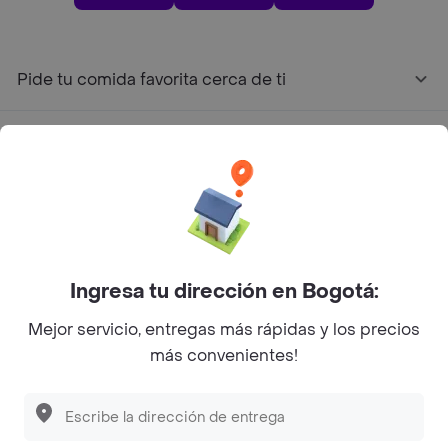
Pide tu comida favorita cerca de ti
Categorías
Únete a Rappi
Sobre Rappi
Ingresa tu dirección en Bogotá:
Facebook
Twitter
Instagram
Mejor servicio, entregas más rápidas y los precios
más convenientes!
©
2026
Rappi Inc. All rights reserved.