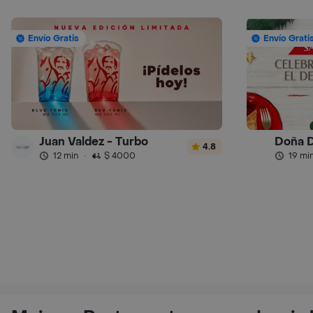
Envío Gratis
Envío Grati
Juan Valdez - Turbo
Doña D
4.8
12 min
·
$ 4000
19 mi