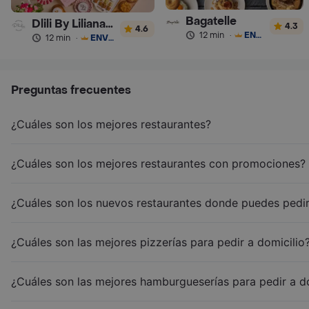
Bagatelle
Dlili By Liliana Arango
4.3
4.6
12 min
·
ENVÍO GRATIS
12 min
·
ENVÍO GRATIS
Preguntas frecuentes
¿Cuáles son los mejores restaurantes?
¿Cuáles son los mejores restaurantes con promociones?
¿Cuáles son los nuevos restaurantes donde puedes pedir
¿Cuáles son las mejores pizzerías para pedir a domicilio
¿Cuáles son las mejores hamburgueserías para pedir a d