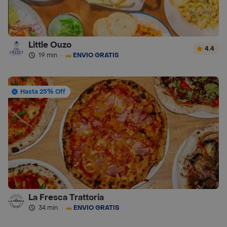
Little Ouzo
4.4
19 min
·
ENVÍO GRATIS
Hasta 25% Off
La Fresca Trattoria
34 min
·
ENVÍO GRATIS