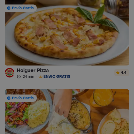
Envío Gratis
Holguer Pizza
4.4
24 min
·
ENVÍO GRATIS
Envío Gratis