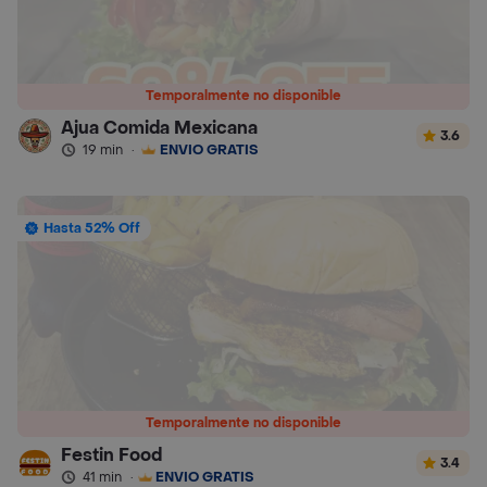
Temporalmente no disponible
Ajua Comida Mexicana
3.6
19 min
·
ENVÍO GRATIS
Hasta 52% Off
Temporalmente no disponible
Festin Food
3.4
41 min
·
ENVÍO GRATIS