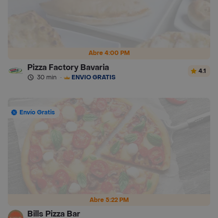
Abre 4:00 PM
Pizza Factory Bavaria
4.1
30 min
·
ENVÍO GRATIS
Envío Gratis
Abre 5:22 PM
Bills Pizza Bar