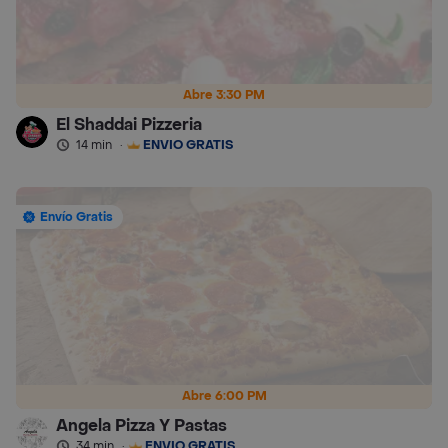
Abre 3:30 PM
El Shaddai Pizzeria
14 min
·
ENVÍO GRATIS
Envío Gratis
Abre 6:00 PM
Angela Pizza Y Pastas
34 min
·
ENVÍO GRATIS