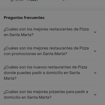
Preguntas frecuentes
¿Cuáles son los mejores restaurantes de Pizza
en Santa Marta?
¿Cuáles son los mejores restaurantes de Pizza
con promociones en Santa Marta?
¿Cuáles son los nuevos restaurantes de Pizza
donde puedes pedir a domicilio en Santa
Marta?
¿Cuáles son las mejores pizzerías para pedir a
domicilio en Santa Marta?