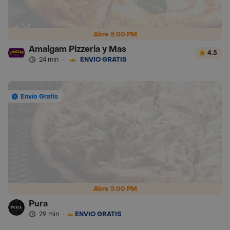
Abre 5:00 PM
Amalgam Pizzeria y Mas
4.5
24 min
·
ENVÍO GRATIS
Envío Gratis
Abre 5:00 PM
Pura
29 min
·
ENVÍO GRATIS