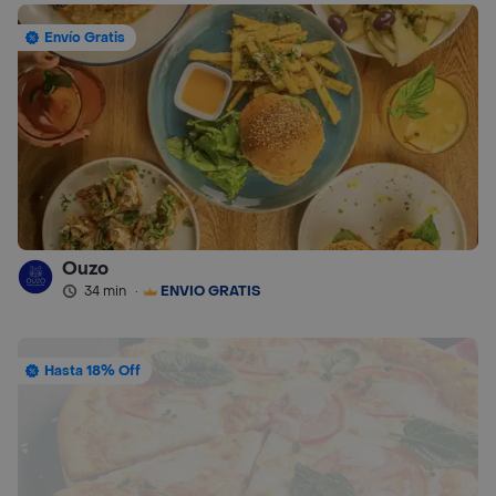
Envío Gratis
Ouzo
34 min
·
ENVÍO GRATIS
Hasta 18% Off