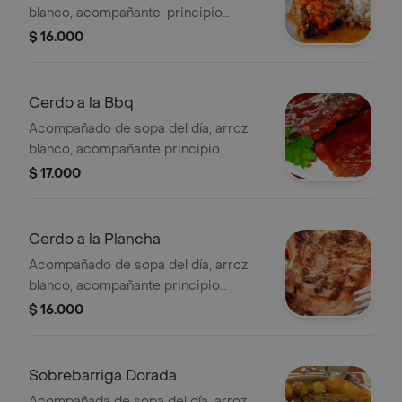
blanco, acompañante, principio
opcional y ensalada.
$ 16.000
Cerdo a la Bbq
Acompañado de sopa del día, arroz
blanco, acompañante principio
opcional y ensalada.
$ 17.000
Cerdo a la Plancha
Acompañado de sopa del día, arroz
blanco, acompañante principio
opcional y ensalada.
$ 16.000
Sobrebarriga Dorada
Acompañada de sopa del día, arroz