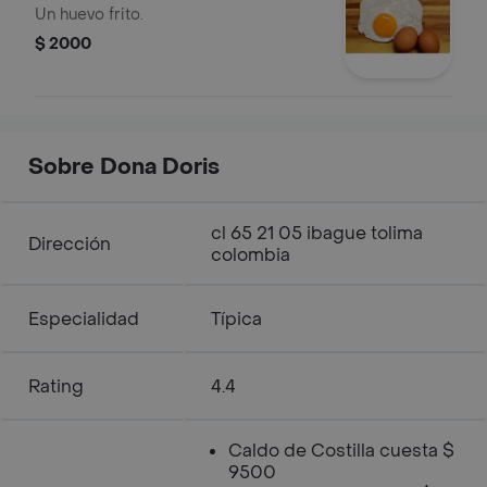
Un huevo frito.
$ 2000
Sobre Dona Doris
cl 65 21 05 ibague tolima
Dirección
colombia
Especialidad
Típica
Rating
4.4
Caldo de Costilla cuesta $
9500