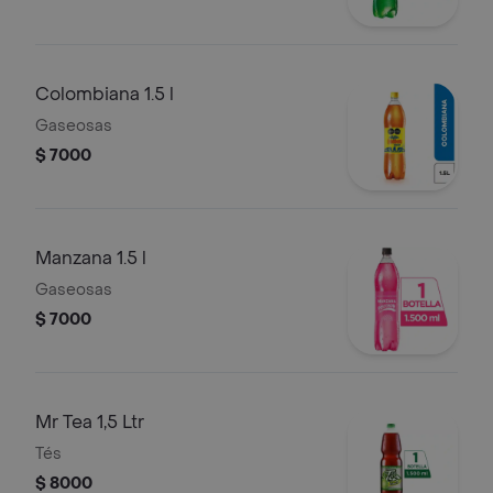
Colombiana 1.5 l
Gaseosas
$ 7000
Manzana 1.5 l
Gaseosas
$ 7000
Mr Tea 1,5 Ltr
Tés
$ 8000