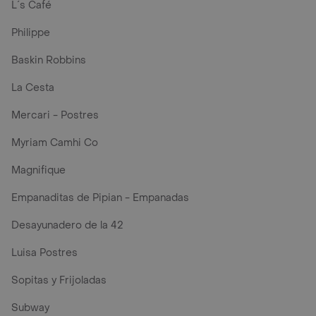
L´s Café
Philippe
Baskin Robbins
La Cesta
Mercari - Postres
Myriam Camhi Co
Magnifique
Empanaditas de Pipian - Empanadas
Desayunadero de la 42
Luisa Postres
Sopitas y Frijoladas
Subway