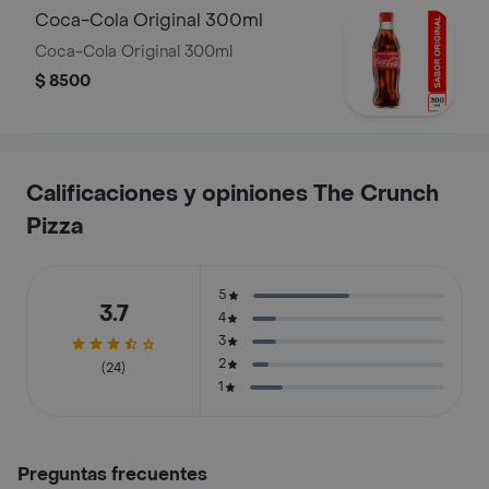
Coca-Cola Original 300ml
Coca-Cola Original 300ml
$ 8500
Calificaciones y opiniones The Crunch
Pizza
5
3.7
4
3
2
(24)
1
Preguntas frecuentes