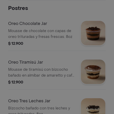
Postres
Oreo Chocolate Jar
Mousse de chocolate con capas de
oreo trituradas y fresas frescas. 8oz
$ 12.900
Oreo Tiramisú Jar
Mousse de tiramisú con bizcocho
bañado en almíbar de amaretto y café
con oreo trituradas. 8oz
$ 12.900
Oreo Tres Leches Jar
Bizcocho bañado con tres leches y