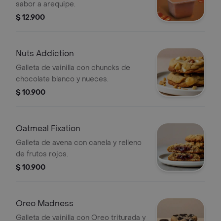
sabor a arequipe.
$ 12.900
Nuts Addiction
Galleta de vainilla con chuncks de
chocolate blanco y nueces.
$ 10.900
Oatmeal Fixation
Galleta de avena con canela y relleno
de frutos rojos.
$ 10.900
Oreo Madness
Galleta de vainilla con Oreo triturada y