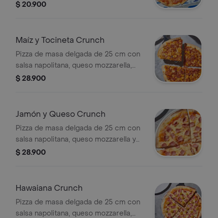
$ 20.900
Maíz y Tocineta Crunch
Pizza de masa delgada de 25 cm con
salsa napolitana, queso mozzarella,
tocineta y maíz.
$ 28.900
Jamón y Queso Crunch
Pizza de masa delgada de 25 cm con
salsa napolitana, queso mozzarella y
jamón de cerdo.
$ 28.900
Hawaiana Crunch
Pizza de masa delgada de 25 cm con
salsa napolitana, queso mozzarella,