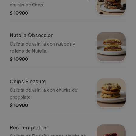
chunks de Oreo.
$ 10.900
Nutella Obsession
Galleta de vainilla con nueces y
relleno de Nutella.
$ 10.900
Chips Pleasure
Galleta de vainilla con chunks de
chocolate.
$ 10.900
Red Temptation