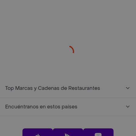
/restaurantes?restaurantNotFound=true
Top Marcas y Cadenas de Restaurantes
Encuéntranos en estos países