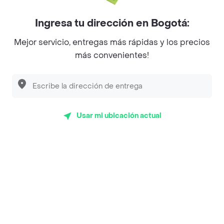
Myriam Camhi Co
Ingresa tu dirección en Bogotá:
Magnifique
Mejor servicio, entregas más rápidas y los precios
más convenientes!
Empanaditas de Pipian - Empanadas
Desayunadero de la 42
Luisa Postres
Sopitas y Frijoladas
Usar mi ubicación actual
Subway
Top Marcas y Cadenas de Restaurantes
Encuéntranos en estos países