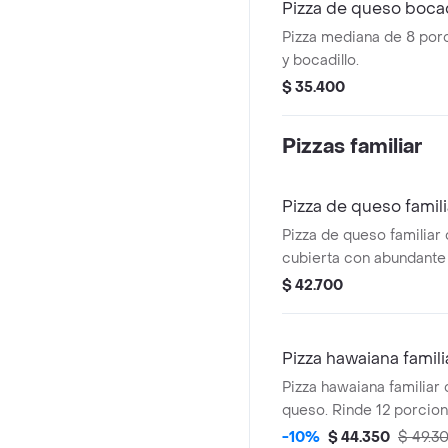
Pizza de queso boca
Pizza mediana de 8 por
y bocadillo.
$ 35.400
Pizzas familiar
Pizza de queso famili
Pizza de queso familiar
cubierta con abundante
$ 42.700
Pizza hawaiana famili
Pizza hawaiana familiar 
queso. Rinde 12 porcion
-10%
$ 44.350
$ 49.3