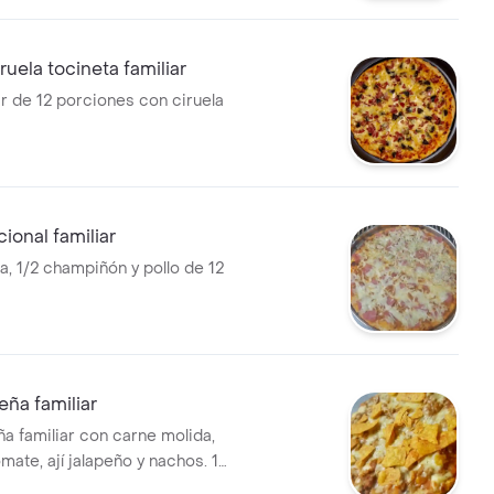
ruela tocineta familiar
ar de 12 porciones con ciruela
cional familiar
a, 1/2 champiñón y pollo de 12
eña familiar
ña familiar con carne molida,
mate, ají jalapeño y nachos. 12