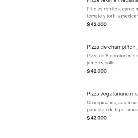
Pizza texana median
Frijoles refritos, carne 
tomate y tortilla mexica
$ 42.000
Pizza de champiñón, 
Pizza de 8 porciones c
jamón y pollo.
$ 42.000
Pizza vegetariana m
Champiñones, aceitunas,
pimentón de 8 porcione
$ 42.000