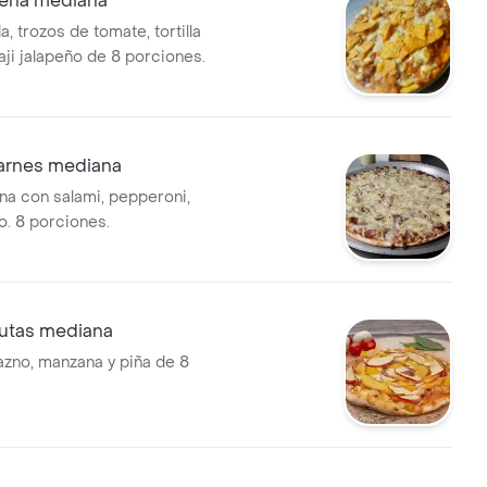
peña mediana
, trozos de tomate, tortilla
aji jalapeño de 8 porciones.
carnes mediana
na con salami, pepperoni,
o. 8 porciones.
rutas mediana
razno, manzana y piña de 8