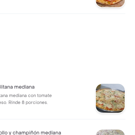
litana mediana
itana mediana con tomate
eso. Rinde 8 porciones.
pollo y champiñón mediana