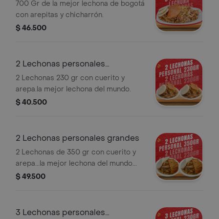
700 Gr de la mejor lechona de bogotá
con arepitas y chicharrón.
$ 46.500
2 Lechonas personales
pequeñas
2 Lechonas 230 gr con cuerito y
arepa.la mejor lechona del mundo.
$ 40.500
2 Lechonas personales grandes
2 Lechonas de 350 gr con cuerito y
arepa...la mejor lechona del mundo...
$ 49.500
3 Lechonas personales