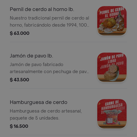
Pernil de cerdo al horno lb.
Nuestro tradicional pernil de cerdo al
horno, fabricándolo desde 1994, 100
natural. 500 gr .
$ 63.000
Jamón de pavo lb.
Jamón de pavo fabricado
artesanalmente con pechuga de pavo
y verduras.
$ 43.500
Hamburguesa de cerdo
Hamburguesa de cerdo artesanal,
paquete de 5 unidades.
$ 16.500