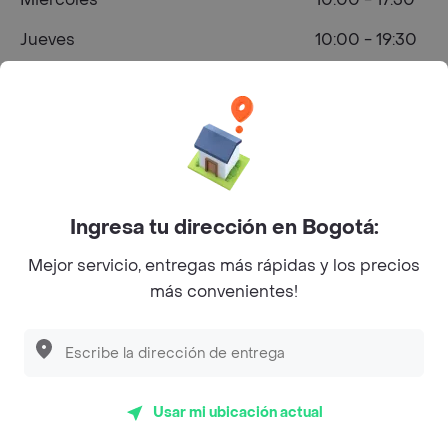
Jueves
10:00 - 19:30
Viernes
10:00 - 19:30
Sábado
10:00 - 19:30
Domingo
10:00 - 17:30
Ingresa tu dirección en Bogotá:
¿Dónde comprar Parrilla en Bogotá?
Mejor servicio, entregas más rápidas y los precios
más convenientes!
Usar mi ubicación actual