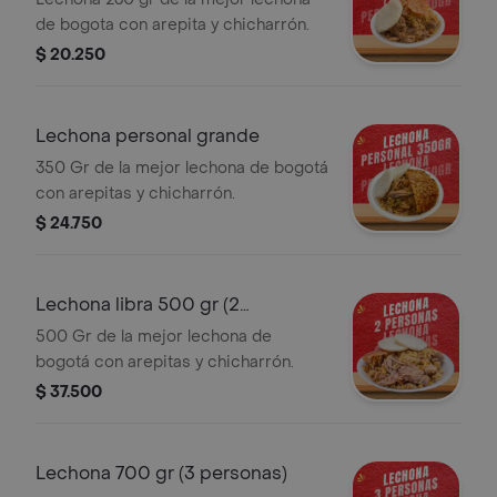
de bogota con arepita y chicharrón.
$ 20.250
Lechona personal grande
350 Gr de la mejor lechona de bogotá
con arepitas y chicharrón.
$ 24.750
Lechona libra 500 gr (2
personas)
500 Gr de la mejor lechona de
bogotá con arepitas y chicharrón.
$ 37.500
Lechona 700 gr (3 personas)