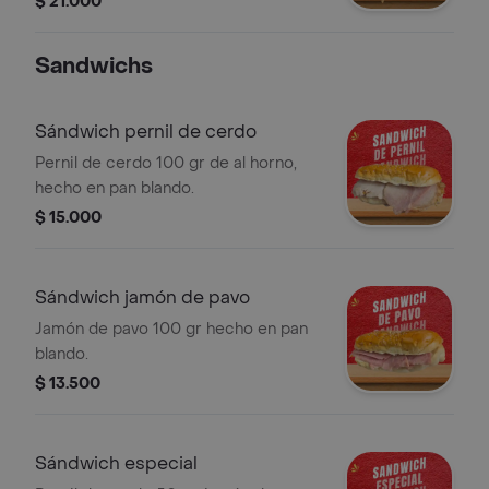
$ 21.000
cebolla, lechuga y queso.
Sandwichs
Sándwich pernil de cerdo
Pernil de cerdo 100 gr de al horno,
hecho en pan blando.
$ 15.000
Sándwich jamón de pavo
Jamón de pavo 100 gr hecho en pan
blando.
$ 13.500
Sándwich especial