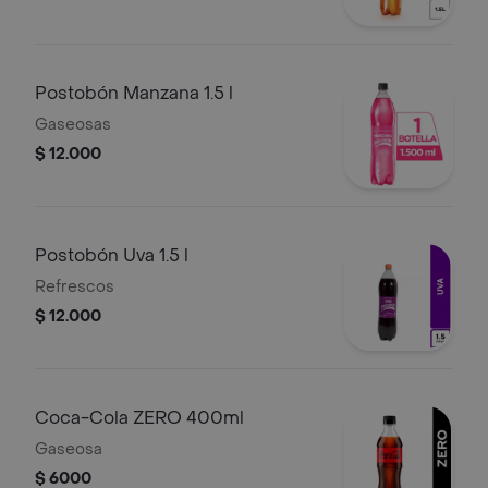
Postobón Manzana 1.5 l
Gaseosas
$ 12.000
Postobón Uva 1.5 l
Refrescos
$ 12.000
Coca-Cola ZERO 400ml
Gaseosa
$ 6000