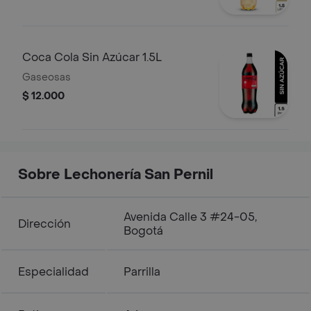
Coca Cola Sin Azúcar 1.5L
Gaseosas
$ 12.000
Sobre Lechonería San Pernil
Avenida Calle 3 #24-05,
Dirección
Bogotá
Especialidad
Parrilla