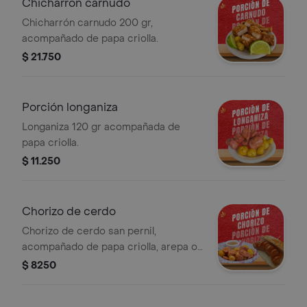
Chicharrón carnudo
Chicharrón carnudo 200 gr,
acompañado de papa criolla.
$ 21.750
Porción longaniza
Longaniza 120 gr acompañada de
papa criolla.
$ 11.250
Chorizo de cerdo
Chorizo de cerdo san pernil,
acompañado de papa criolla, arepa o
pan.
$ 8250