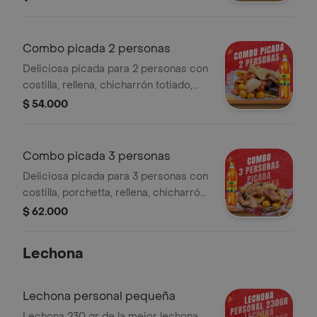
plátano), gaseosa 1.5 l.
Combo picada 2 personas
Deliciosa picada para 2 personas con
costilla, rellena, chicharrón totiado,
carnudo, longaniza, chorizo, papa
$ 54.000
criolla, plátano, gaseosa 1.5 l.
Combo picada 3 personas
Deliciosa picada para 3 personas con
costilla, porchetta, rellena, chicharrón
toteado, carnudo, longaniza, chorizo,
$ 62.000
papa criolla, gaseosa 1.5 l.
Lechona
Lechona personal pequeña
Lechona 230 gr de la mejor lechona