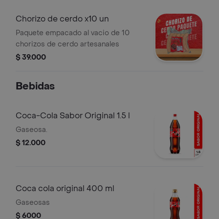
Chorizo de cerdo x10 un
Paquete empacado al vacio de 10
chorizos de cerdo artesanales
$ 39.000
Bebidas
Coca-Cola Sabor Original 1.5 l
Gaseosa.
$ 12.000
Coca cola original 400 ml
Gaseosas
$ 6000