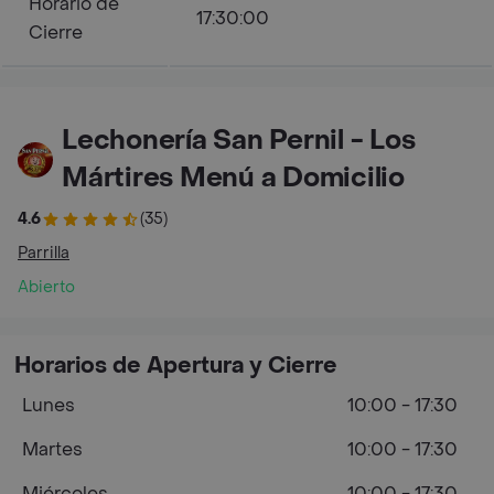
Horario de
17:30:00
Cierre
Lechonería San Pernil - Los
Mártires Menú a Domicilio
4.6
(35)
Parrilla
Abierto
Horarios de Apertura y Cierre
Lunes
10:00 - 17:30
Martes
10:00 - 17:30
Miércoles
10:00 - 17:30