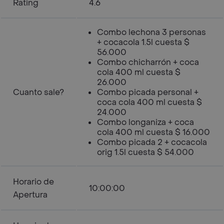
Rating
4.6
Combo lechona 3 personas
+ cocacola 1.5l cuesta $
56.000
Combo chicharrón + coca
cola 400 ml cuesta $
26.000
Cuanto sale?
Combo picada personal +
coca cola 400 ml cuesta $
24.000
Combo longaniza + coca
cola 400 ml cuesta $ 16.000
Combo picada 2 + cocacola
orig 1.5l cuesta $ 54.000
Horario de
10:00:00
Apertura