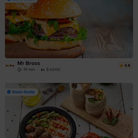
Mr Bross
4.8
19 min
·
$ 6000
Envío Gratis