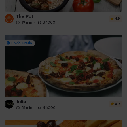
The Pot
4.9
19 min
·
$ 4000
Envío Gratis
Julia
4.7
51 min
·
$ 6000