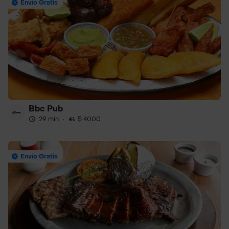
Envío Gratis
Bbc Pub
29 min
·
$ 4000
Envío Gratis