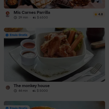
Mis Carnes Parrilla
4.8
29 min
·
$ 6500
Envío Gratis
The monkey house
44 min
·
$ 5000
Envío Gratis