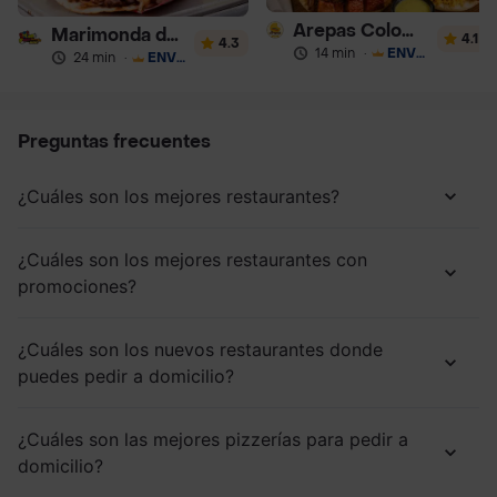
Arepas Colombianas Premium
Marimonda del Mono
4.1
4.3
14 min
·
ENVÍO GRATIS
24 min
·
ENVÍO GRATIS
Preguntas frecuentes
¿Cuáles son los mejores restaurantes?
¿Cuáles son los mejores restaurantes con
promociones?
¿Cuáles son los nuevos restaurantes donde
puedes pedir a domicilio?
¿Cuáles son las mejores pizzerías para pedir a
domicilio?