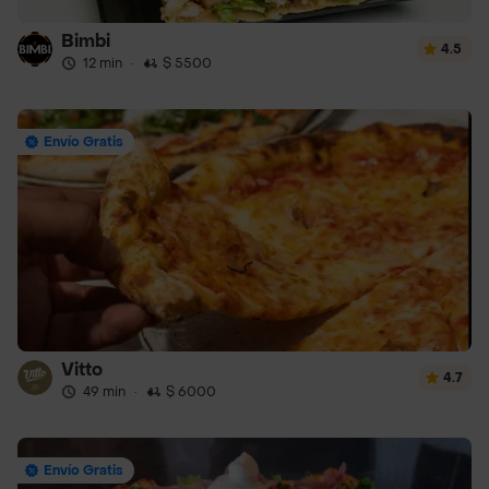
Bimbi
4.5
12 min
·
$ 5500
Envío Gratis
Vitto
4.7
49 min
·
$ 6000
Envío Gratis