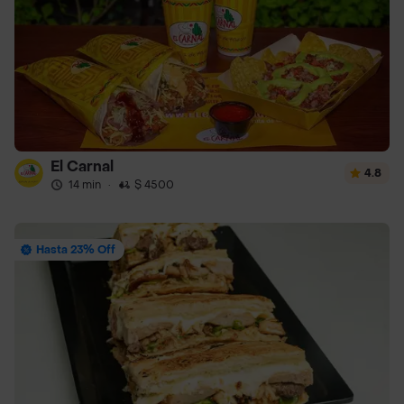
El Carnal
4.8
14 min
·
$ 4500
Hasta 23% Off