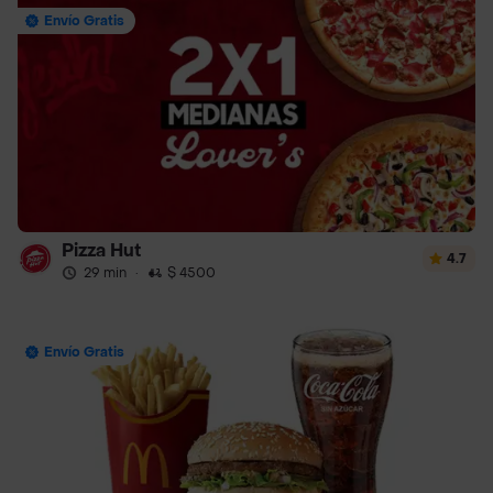
Envío Gratis
Pizza Hut
4.7
29 min
·
$ 4500
Envío Gratis