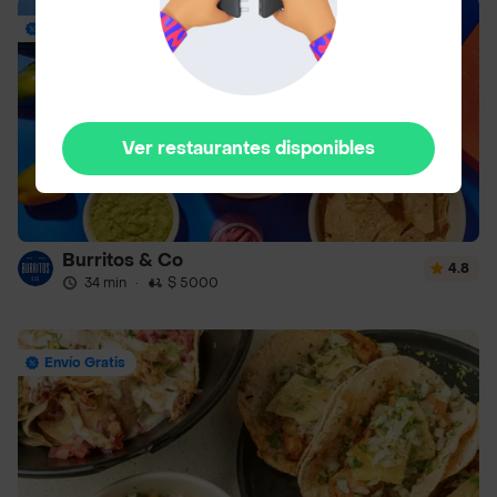
Envío Gratis
Ver restaurantes disponibles
Burritos & Co
4.8
34 min
·
$ 5000
Envío Gratis