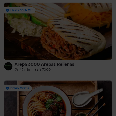
Hasta 18% Off
Arepa 3000 Arepas Rellenas
49 min
·
$ 7000
Envío Gratis