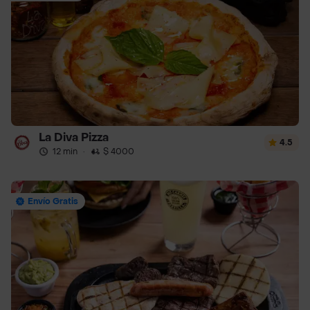
La Diva Pizza
4.5
12 min
·
$ 4000
Envío Gratis