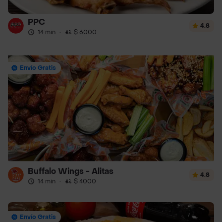
PPC
4.8
14 min
·
$ 6000
Envío Gratis
Buffalo Wings - Alitas
4.8
14 min
·
$ 4000
Envío Gratis