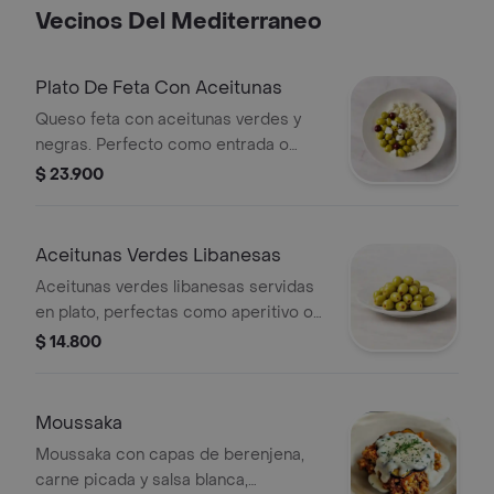
Vecinos Del Mediterraneo
Plato De Feta Con Aceitunas
Queso feta con aceitunas verdes y
negras. Perfecto como entrada o
acompañamiento.
$ 23.900
Aceitunas Verdes Libanesas
Aceitunas verdes libanesas servidas
en plato, perfectas como aperitivo o
acompañamiento.
$ 14.800
Moussaka
Moussaka con capas de berenjena,
carne picada y salsa blanca,