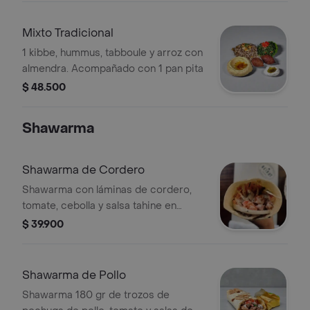
Mixto Tradicional
1 kibbe, hummus, tabboule y arroz con
almendra. Acompañado con 1 pan pita
$ 48.500
Shawarma
Shawarma de Cordero
Shawarma con láminas de cordero,
tomate, cebolla y salsa tahine en
tortilla.
$ 39.900
Shawarma de Pollo
Shawarma 180 gr de trozos de