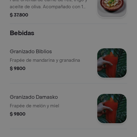
aceite de oliva. Acompañado con 1
pan pita
$ 37.800
Bebidas
Granizado Biblios
Frapée de mandarina y granadina
$ 9800
Granizado Damasko
Frapée de melón y miel
$ 9800