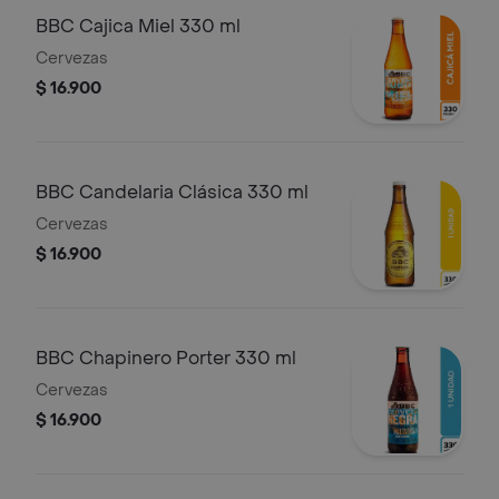
BBC Cajica Miel 330 ml
Cervezas
$ 16.900
BBC Candelaria Clásica 330 ml
Cervezas
$ 16.900
BBC Chapinero Porter 330 ml
Cervezas
$ 16.900