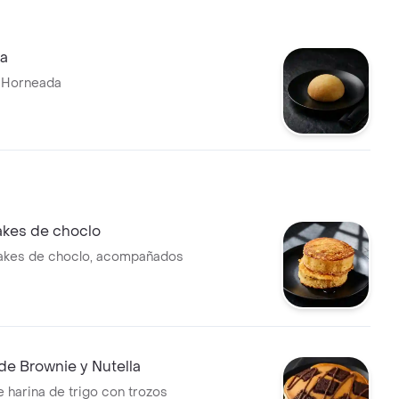
a
 Horneada
akes de choclo
cakes de choclo, acompañados
de Brownie y Nutella
 harina de trigo con trozos