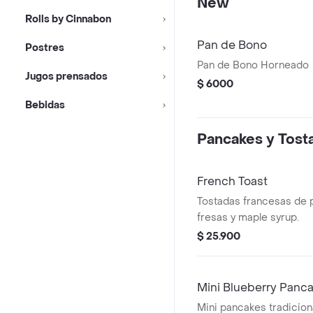
New
Rolls by Cinnabon
Pan de Bono
Postres
Pan de Bono Horneado
Jugos prensados
$ 6000
Bebidas
Pancakes y Tost
French Toast
Tostadas francesas de 
fresas y maple syrup.
$ 25.900
Mini Blueberry Panc
Mini pancakes tradicion