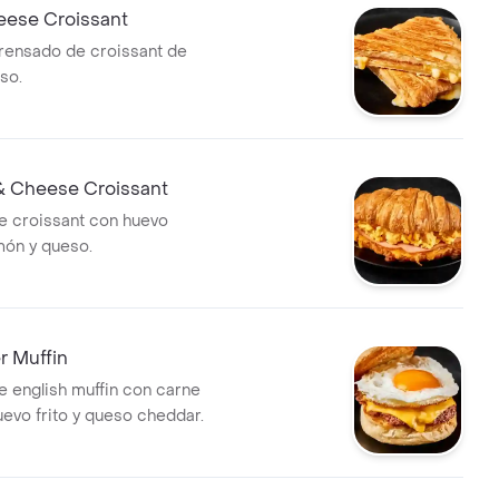
ese Croissant
rensado de croissant de
so.
 Cheese Croissant
e croissant con huevo
món y queso.
r Muffin
 english muffin con carne
evo frito y queso cheddar.