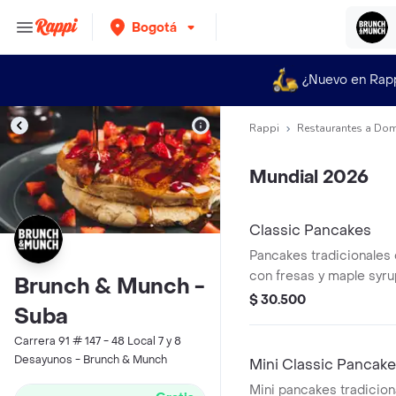
Bogotá
¿Nuevo en Rap
Rappi
Restaurantes a Dom
Mundial 2026
Classic Pancakes
Pancakes tradicionales 
con fresas y maple syru
Brunch & Munch -
$ 30.500
Suba
Carrera 91 # 147 - 48 Local 7 y 8
Desayunos - Brunch & Munch
Mini Classic Pancak
Mini pancakes tradicion