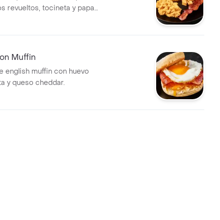
s revueltos, tocineta y papas
on Muffin
 english muffin con huevo
eta y queso cheddar.