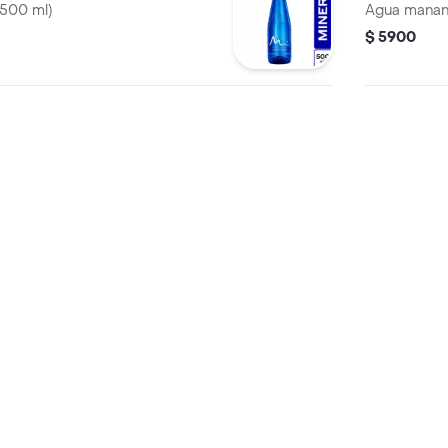
(500 ml)
Agua manant
$ 5900