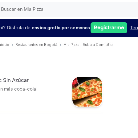
Registrarme
pi?
Disfruta de
envíos gratis por semanas
Tér
icilio
Restaurantes en Bogotá
Mia Pizza - Suba a Domicilio
 Sin Azúcar
ión más coca-cola