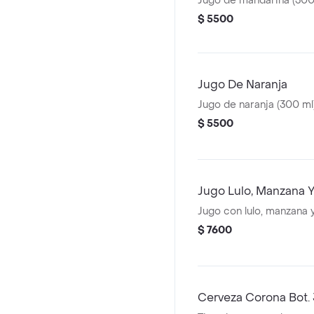
Jugo de mandarina (300
$ 5500
Jugo De Naranja
Jugo de naranja (300 ml
$ 5500
Jugo Lulo, Manzana Y
Jugo con lulo, manzana y
$ 7600
Cerveza Corona Bot.