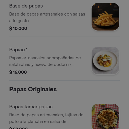
Base de papas
Base de papas artesanales con salsas
a tu gusto
$ 10.000
Papiao 1
Papas artesanales acompañadas de
salchichas y huevo de codorniz,
decoradas con perejil.
$ 16.000
Papas Originales
Papas tamaripapas
Base de papas artesanales, fajitas de
pollo a la plancha en salsa de
tamarindo picante.