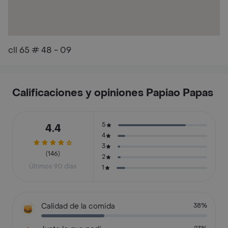
cll 65 # 48 - 09
Calificaciones y opiniones Papiao Papas
5
4.4
4
3
(146)
2
Últimos 90 días
1
Calidad de la comida
38%