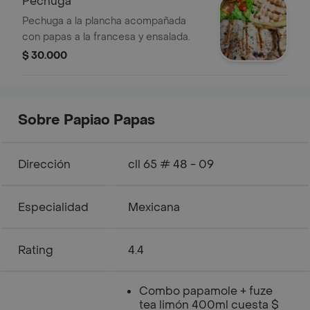
Pechuga
Pechuga a la plancha acompañada
con papas a la francesa y ensalada.
$ 30.000
Sobre Papiao Papas
Dirección
cll 65 # 48 - 09
Especialidad
Mexicana
Rating
4.4
Combo papamole + fuze
tea limón 400ml cuesta $