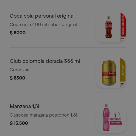
Coca cola personal original
Coca cola 400 ml sabor original.
$ 8000
Club colombia dorada 355 ml
Cervezas
$ 8500
Manzana 1,5l
Gaseosa manzana postobon 1,5l.
$ 13.500