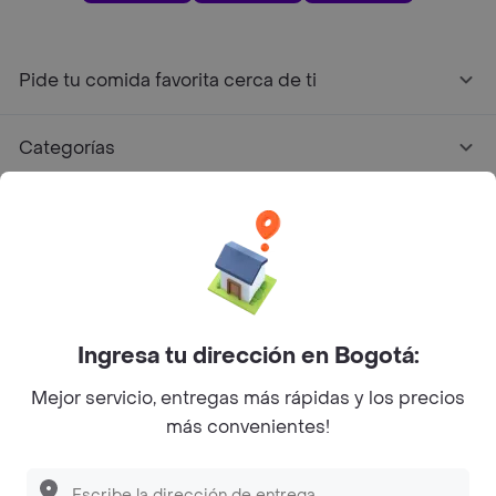
Pide tu comida favorita cerca de ti
Categorías
Únete a Rappi
Sobre Rappi
Facebook
Twitter
Instagram
Ingresa tu dirección en Bogotá:
Mejor servicio, entregas más rápidas y los precios
©
2026
Rappi Inc. All rights reserved.
más convenientes!