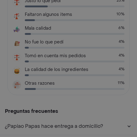
Justo lo que pedí
23%
Faltaron algunos items
10%
Mala calidad
6%
No fue lo que pedí
4%
Tomó en cuenta mis pedidos
4%
La calidad de los ingredientes
4%
Otras razones
11%
Preguntas frecuentes
¿Papiao Papas hace entrega a domicilio?