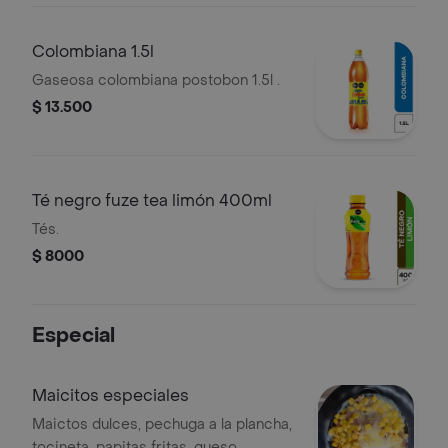
Colombiana 1.5l
Gaseosa colombiana postobon 1.5l .
$ 13.500
Té negro fuze tea limón 400ml
Tés.
$ 8000
Especial
Maicitos especiales
Maictos dulces, pechuga a la plancha,
tocineta, papitas fritas, queso