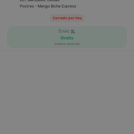
251, Manizales, Caldas
Postres - Mango Biche Express
Cerrado por hoy
Envío
Gratis
(nuevos usuarios)