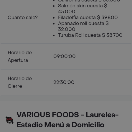
Salmón skin cuesta $
45.000
Cuanto sale?
Filadelfia cuesta $ 39.800
Apanado roll cuesta $
32.000
Turuba Roll cuesta $ 38.700
Horario de
09:00:00
Apertura
Horario de
22:30:00
Cierre
VARIOUS FOODS - Laureles-
Estadio Menú a Domicilio