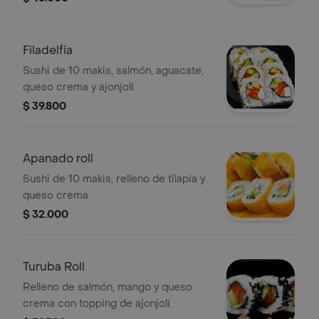
Filadelfia
Sushi de 10 makis, salmón, aguacate,
queso crema y ajonjolí.
$ 39.800
Apanado roll
Sushi de 10 makis, relleno de tilapia y
queso crema.
$ 32.000
Turuba Roll
Relleno de salmón, mango y queso
crema con topping de ajonjolí.