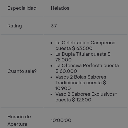
Especialidad
Helados
Rating
3.7
La Celebración Campeona
cuesta $ 63.500
La Dupla Titular cuesta $
75.000
La Ofensiva Perfecta cuesta
Cuanto sale?
$ 60.000
Vasos 2 Bolas Sabores
Tradicionales cuesta $
10.900
Vaso 2 Sabores Exclusivos*
cuesta $ 12.500
Horario de
10:00:00
Apertura