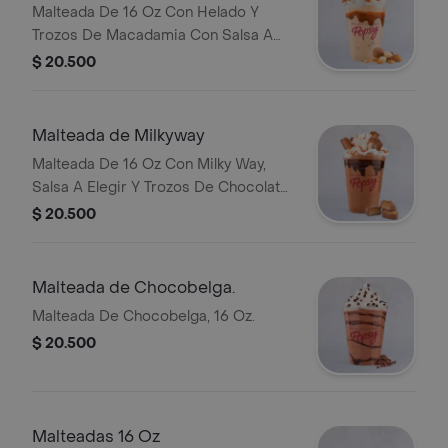
Malteada De 16 Oz Con Helado Y
Trozos De Macadamia Con Salsa A
Elegir.
$ 20.500
Malteada de Milkyway
Malteada De 16 Oz Con Milky Way,
Salsa A Elegir Y Trozos De Chocolate
Milky Way.
$ 20.500
Malteada de Chocobelga.
Malteada De Chocobelga, 16 Oz.
$ 20.500
Malteadas 16 Oz