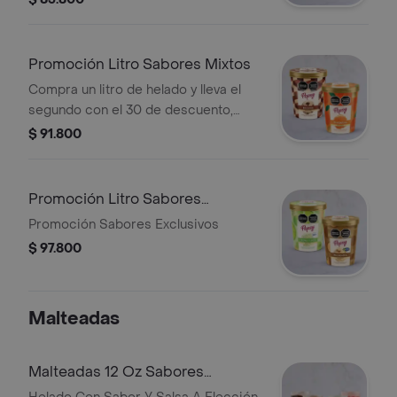
Promoción Litro Sabores Mixtos
Compra un litro de helado y lleva el
segundo con el 30 de descuento,
sabores surtidos
$ 91.800
Promoción Litro Sabores
Exclusivos
Promoción Sabores Exclusivos
$ 97.800
Malteadas
Malteadas 12 Oz Sabores
Tradicionales