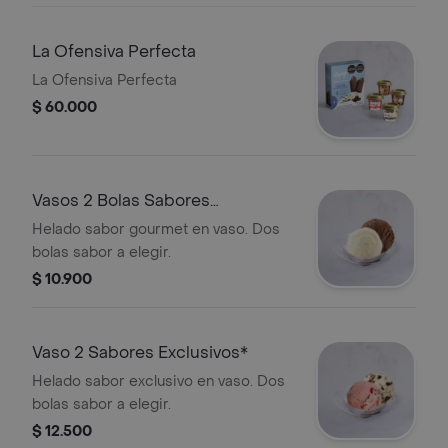
La Ofensiva Perfecta
La Ofensiva Perfecta
$ 60.000
Vasos 2 Bolas Sabores
Tradicionales
Helado sabor gourmet en vaso. Dos
bolas sabor a elegir.
$ 10.900
Vaso 2 Sabores Exclusivos*
Helado sabor exclusivo en vaso. Dos
bolas sabor a elegir.
$ 12.500