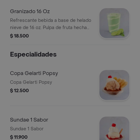
Granizado 16 Oz
Refrescante bebida a base de helado
nieve de 16 oz. Pulpa de fruta hecha
helado.
$ 18.500
Especialidades
Copa Gelarti Popsy
Copa Gelarti Popsy
$ 12.500
Sundae 1 Sabor
Sundae 1 Sabor
$ 11.900