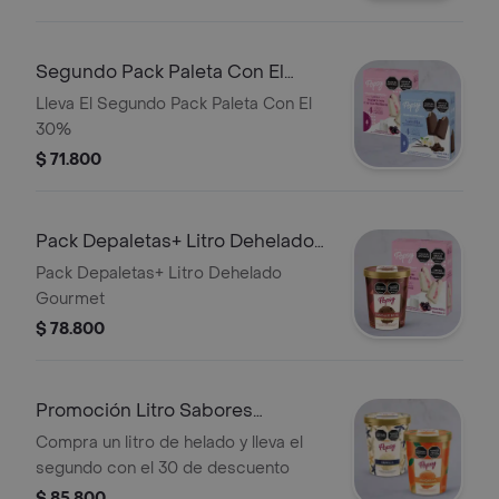
Segundo Pack Paleta Con El
30%
Lleva El Segundo Pack Paleta Con El
30%
$ 71.800
Pack Depaletas+ Litro Dehelado
Gourmet
Pack Depaletas+ Litro Dehelado
Gourmet
$ 78.800
Promoción Litro Sabores
Gourmet
Compra un litro de helado y lleva el
segundo con el 30 de descuento
$ 85.800