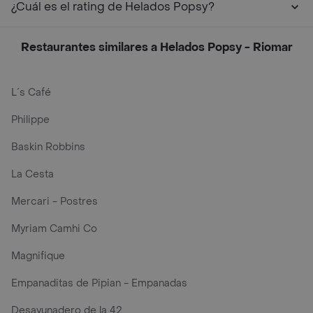
¿Cuál es el rating de Helados Popsy?
Restaurantes similares a Helados Popsy - Riomar
L´s Café
Philippe
Baskin Robbins
La Cesta
Mercari - Postres
Myriam Camhi Co
Magnifique
Empanaditas de Pipian - Empanadas
Desayunadero de la 42