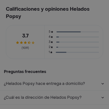
Calificaciones y opiniones Helados
Popsy
5
3.7
4
3
2
(109)
1
Preguntas frecuentes
¿Helados Popsy hace entrega a domicilio?
¿Cuál es la dirección de Helados Popsy?