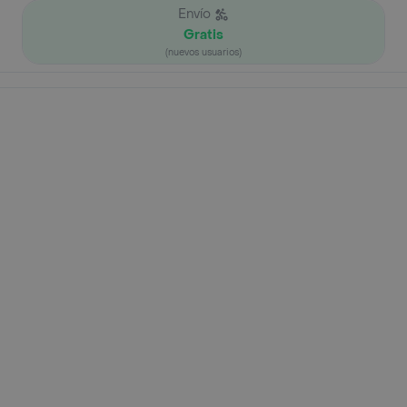
Envío
Gratis
(nuevos usuarios)